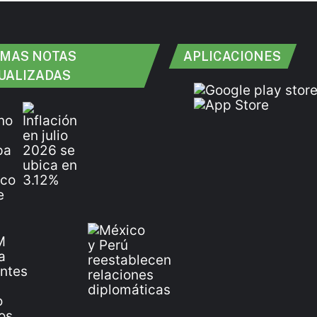
IMAS NOTAS
APLICACIONES
UALIZADAS