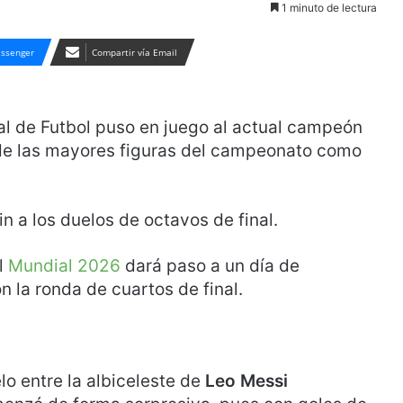
1 minuto de lectura
ssenger
Compartir vía Email
al de Futbol puso en juego al actual campeón
 de las mayores figuras del campeonato como
in a los duelos de octavos de final.
l
Mundial 2026
dará paso a un día de
 la ronda de cuartos de final.
lo entre la albiceleste de
Leo Messi