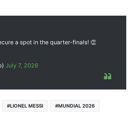
cure a spot in the quarter-finals! 👏
p)
July 7, 2026
LIONEL MESSI
MUNDIAL 2026