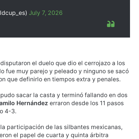
rldcup_es)
July 7, 2026
disputaron el duelo que dio el cerrojazo a los
ido fue muy parejo y peleado y ninguno se sacó
on que definirlo en tiempos extra y penales.
pudo sacar la casta y terminó fallando en dos
amilo Hernández
erraron desde los 11 pasos
fo 4-3.
a participación de las silbantes mexicanas,
eron el papel de cuarta y quinta árbitra