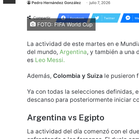
Pedro Hernández González
julio 7, 2026
Compartir
Facebook
Twitter
Me
FOTO: FIFA World Cup
La actividad de este martes en e Mundi
del mundo,
Argentina
, y también a una
es
Leo Messi.
Además,
Colombia y Suiza
le pusieron f
Ya con todas la selecciones definidas, e
descanso para posteriormente iniciar con
Argentina vs Egipto
La actividad del día comenzó con el due