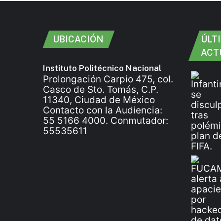
UBICACIÓN
ÚLT
ACT
Instituto Politécnico Nacional
Prolongación Carpio 475, col.
Casco de Sto. Tomás, C.P.
11340, Ciudad de México
Contacto con la Audiencia:
55 5166 4000. Conmutador:
55535611