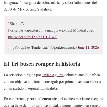
inauguración cargada de color, música y sabor latino antes del
debut de México ante Sudáfrica.
“Shakira”:
Por su participación en la inauguración del Mundial 2026
pic.twitter.com/T5oRXUHHwZ
— ¿Por qué es Tendencia? (@porktendencia)
June 11, 2026
El Tri busca romper la historia
La selección dirigida por
Javier Aguirre
debutará ante Sudáfrica
con un objetivo adicional: conseguir por primera vez una victoria
en un partido inaugural mundialista.
previa al encuentro,
En conferencia
el técnico mexicano aseguró
que ya tiene definido su once inicial, aunque mantuvo en secreto