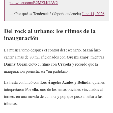
pic.twitter.com/B2MZkKJAV2
— ¿Por qué es Tendencia? (@porktendencia)
June 11, 2026
Del rock al urbano: los ritmos de la
inauguración
Maná
La música tomó después el control del escenario.
hizo
Oye mi amor
cantar a más de 80 mil aficionados con
, mientras
Danny Ocean
Crayola
elevó el ritmo con
y recordó que la
inauguración prometía ser “un partidazo”.
Los Ángeles Azules y Belinda
La fiesta continuó con
, quienes
Por ella
interpretaron
, uno de los temas oficiales vinculados al
torneo, en una mezcla de cumbia y pop que puso a bailar a las
tribunas.