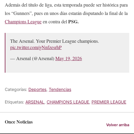
Además del título de liga, esta temporada puede ser histórica para
los “Gunners”, pues en unos días estarán disputando la final de la
PSG.
Champions League
en contra del
The Arsenal. Your Premier League champions.
pic.twitter.com/gNnfzesrhP
— Arsenal (@Arsenal)
May 19, 2026
Categorías:
Deportes
,
Tendencias
Etiquetas:
ARSENAL
,
CHAMPIONS LEAGUE
,
PREMIER LEAGUE
Once Noticias
Volver arriba