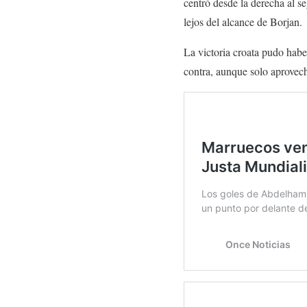
centró desde la derecha al s
lejos del alcance de Borjan.
La victoria croata pudo haber
contra, aunque solo aprovec