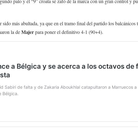
egundo palo y el “9” croata se zafó de la marca con un gran control y pu
 sido más abultada, ya que en el tramo final del partido los balcánicos 
Majer
haron la de
para poner el definitivo 4-1 (90+4).