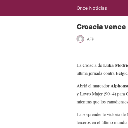
Once Noticias
Croacia vence 4
AFP
Luka Modri
La Croacia de
última jornada contra Bélgic
Alphonso
Abrió el marcador
y Lovro Majer (90+4) para C
mientras que los canadienses
La sorprendente victoria de
terceros en el último mundial