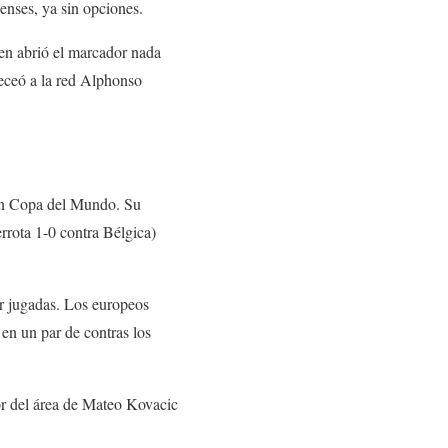
enses, ya sin opciones.
en abrió el marcador nada
beceó a la red Alphonso
 en Copa del Mundo. Su
rrota 1-0 contra Bélgica)
ar jugadas. Los europeos
 en un par de contras los
ior del área de Mateo Kovacic