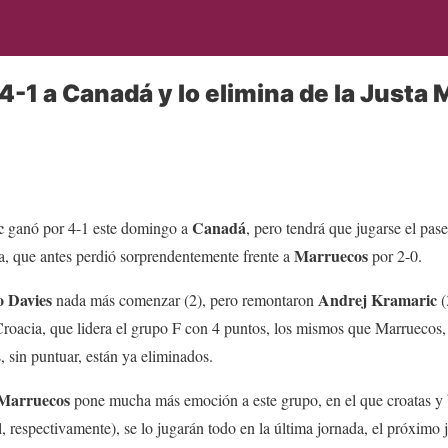
-1 a Canadá y lo elimina de la Justa 
c
Canadá
ganó por 4-1 este domingo a
, pero tendrá que jugarse el pase
Marruecos
a, que antes perdió sorprendentemente frente a
por 2-0.
 Davies
Andrej Kramaric
nada más comenzar (2), pero remontaron
(
roacia, que lidera el grupo F con 4 puntos, los mismos que Marruecos, 
, sin puntuar, están ya eliminados.
Marruecos
pone mucha más emoción a este grupo, en el que croatas y
, respectivamente), se lo jugarán todo en la última jornada, el próximo j