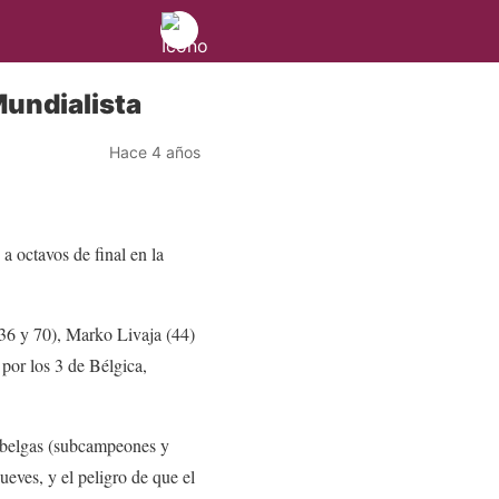
Mundialista
Hace 4 años
 a octavos de final en la
36 y 70), Marko Livaja (44)
por los 3 de Bélgica,
 belgas (subcampeones y
ueves, y el peligro de que el