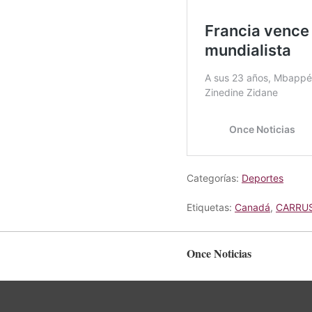
Categorías:
Deportes
Etiquetas:
Canadá
,
CARRU
Once Noticias