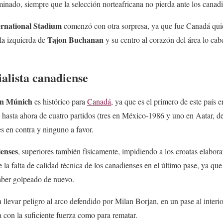
inado, siempre que la selección norteafricana no pierda ante los canadi
ernational Stadium
comenzó con otra sorpresa, ya que fue Canadá qui
Tajon Buchanan
la izquierda de
y su centro al corazón del área lo ca
alista canadiense
rn Múnich
es histórico para
Canadá
, ya que es el primero de este país
a hasta ahora de cuatro partidos (tres en México-1986 y uno en Aatar, de
es en contra y ninguno a favor.
enses
, superiores también físicamente, impidiendo a los croatas elabor
la falta de calidad técnica de los canadienses en el último pase, ya que
aber golpeado de nuevo.
 llevar peligro al arco defendido por Milan Borjan, en un pase al inter
 con la suficiente fuerza como para rematar.