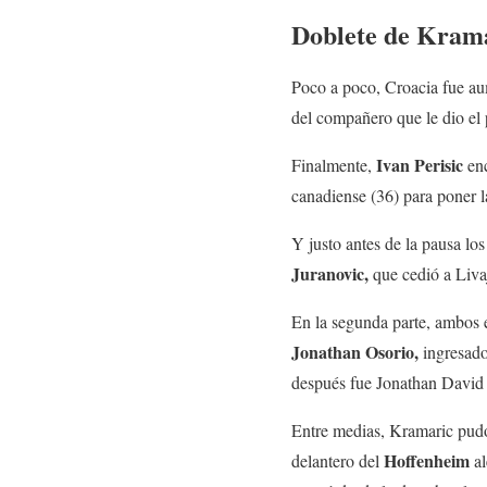
Doblete de Kram
Poco a poco, Croacia fue au
del compañero que le dio el 
Ivan Perisic
Finalmente,
enc
canadiense (36) para poner l
Y justo antes de la pausa lo
Juranovic,
que cedió a Livaj
En la segunda parte, ambos e
Jonathan Osorio,
ingresado 
después fue Jonathan David e
Entre medias, Kramaric pudo 
Hoffenheim
delantero del
al