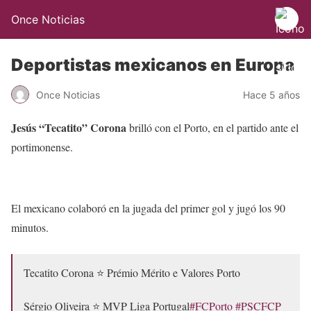
Once Noticias
Deportistas mexicanos en Europa
Once Noticias
Hace 5 años
Jesús “Tecatito” Corona
brilló con el Porto, en el partido ante el
portimonense.
El mexicano colaboró en la jugada del primer gol y jugó los 90
minutos.
Tecatito Corona ⭐ Prémio Mérito e Valores Porto
Sérgio Oliveira ⭐ MVP Liga Portugal
#FCPorto
#PSCFCP