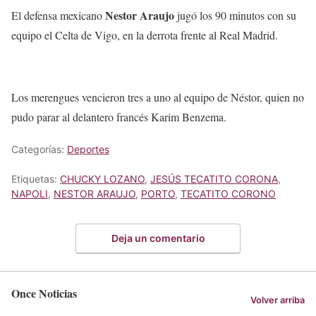
Nestor Araujo
El defensa mexicano
jugó los 90 minutos con su
equipo el Celta de Vigo, en la derrota frente al Real Madrid.
Los merengues vencieron tres a uno al equipo de Néstor, quien no
pudo parar al delantero francés Karim Benzema.
Categorías:
Deportes
Etiquetas:
CHUCKY LOZANO
,
JESÚS TECATITO CORONA
,
NAPOLI
,
NESTOR ARAUJO
,
PORTO
,
TECATITO CORONO
Deja un comentario
Once Noticias
Volver arriba