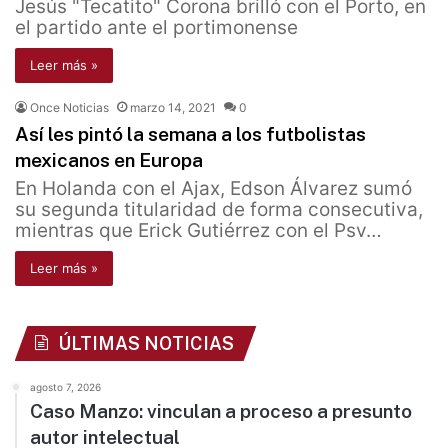
Jesús "Tecatito" Corona brilló con el Porto, en
el partido ante el portimonense
Leer más »
Once Noticias
marzo 14, 2021
0
Así les pintó la semana a los futbolistas
mexicanos en Europa
En Holanda con el Ajax, Edson Álvarez sumó
su segunda titularidad de forma consecutiva,
mientras que Erick Gutiérrez con el Psv…
Leer más »
ÚLTIMAS NOTICIAS
agosto 7, 2026
Caso Manzo: vinculan a proceso a presunto
autor intelectual