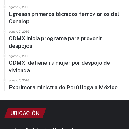
agosto 7, 2026
Egresan primeros técnicos ferroviarios del
Conalep
agosto 7, 2026
CDMX inicia programa para prevenir
despojos
agosto 7, 2026
CDMX: detienen a mujer por despojo de
vivienda
agosto 7, 2026
Exprimera ministra de Perú llega a México
UBICACIÓN