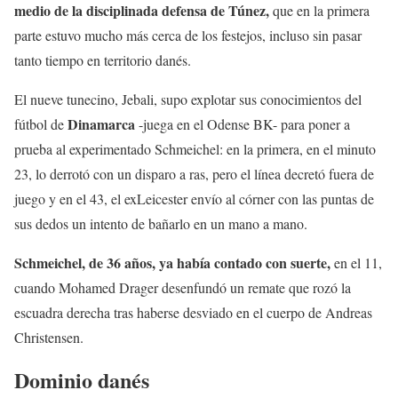
medio de la disciplinada defensa de Túnez,
que en la primera
parte estuvo mucho más cerca de los festejos, incluso sin pasar
tanto tiempo en territorio danés.
El nueve tunecino, Jebali, supo explotar sus conocimientos del
Dinamarca
fútbol de
-juega en el Odense BK- para poner a
prueba al experimentado Schmeichel: en la primera, en el minuto
23, lo derrotó con un disparo a ras, pero el línea decretó fuera de
juego y en el 43, el exLeicester envío al córner con las puntas de
sus dedos un intento de bañarlo en un mano a mano.
Schmeichel, de 36 años, ya había contado con suerte,
en el 11,
cuando Mohamed Drager desenfundó un remate que rozó la
escuadra derecha tras haberse desviado en el cuerpo de Andreas
Christensen.
Dominio danés