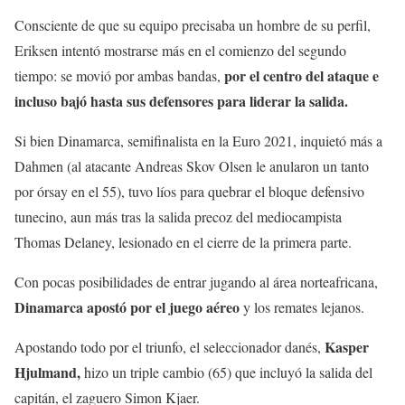
Consciente de que su equipo precisaba un hombre de su perfil,
Eriksen intentó mostrarse más en el comienzo del segundo
por el centro del ataque e
tiempo: se movió por ambas bandas,
incluso bajó hasta sus defensores para liderar la salida.
Si bien Dinamarca, semifinalista en la Euro 2021, inquietó más a
Dahmen (al atacante Andreas Skov Olsen le anularon un tanto
por órsay en el 55), tuvo líos para quebrar el bloque defensivo
tunecino, aun más tras la salida precoz del mediocampista
Thomas Delaney, lesionado en el cierre de la primera parte.
Con pocas posibilidades de entrar jugando al área norteafricana,
Dinamarca apostó por el juego aéreo
y los remates lejanos.
Kasper
Apostando todo por el triunfo, el seleccionador danés,
Hjulmand,
hizo un triple cambio (65) que incluyó la salida del
capitán, el zaguero Simon Kjaer.