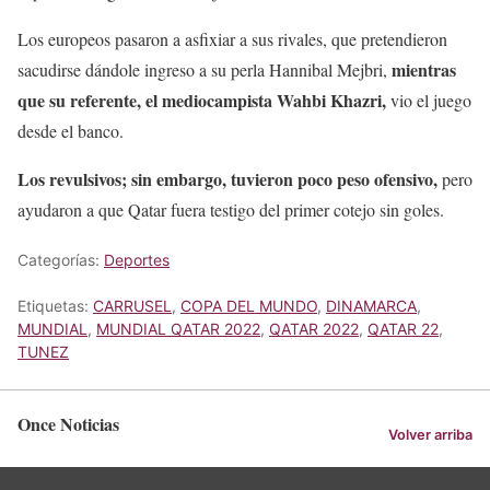
Los europeos pasaron a asfixiar a sus rivales, que pretendieron
mientras
sacudirse dándole ingreso a su perla Hannibal Mejbri,
que su referente, el mediocampista Wahbi Khazri,
vio el juego
desde el banco.
Los revulsivos; sin embargo, tuvieron poco peso ofensivo,
pero
ayudaron a que Qatar fuera testigo del primer cotejo sin goles.
Categorías:
Deportes
Etiquetas:
CARRUSEL
,
COPA DEL MUNDO
,
DINAMARCA
,
MUNDIAL
,
MUNDIAL QATAR 2022
,
QATAR 2022
,
QATAR 22
,
TUNEZ
Once Noticias
Volver arriba