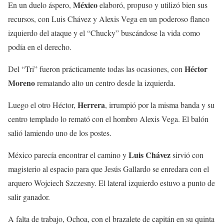
México
En un duelo áspero,
elaboró, propuso y utilizó bien sus
recursos, con Luis Chávez y Alexis Vega en un poderoso flanco
izquierdo del ataque y el “Chucky” buscándose la vida como
podía en el derecho.
Héctor
Del “Tri” fueron prácticamente todas las ocasiones, con
Moreno
rematando alto un centro desde la izquierda.
Herrera
Luego el otro Héctor,
, irrumpió por la misma banda y su
centro templado lo remató con el hombro Alexis Vega. El balón
salió lamiendo uno de los postes.
Luis Chávez
México parecía encontrar el camino y
sirvió con
magisterio al espacio para que Jesús Gallardo se enredara con el
arquero Wojciech Szczesny. El lateral izquierdo estuvo a punto de
salir ganador.
A falta de trabajo, Ochoa, con el brazalete de capitán en su quinta