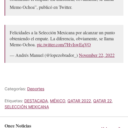
Memo Ochoa”, publicó en Twitter.
Felicidades a la Selección Mexicana por alcanzar un punto
obteniendo el empate. La diferencia, obviamente, se llama
Memo Ochoa.
pic.twitter.com/7HvIswEqVO
— Andrés Manuel (@lopezobrador_)
November 22, 2022
Categorías:
Deportes
Etiquetas:
DESTACADA
,
MÉXICO
,
QATAR 2022
,
QATAR 22
,
SELECCIÓN MEXICANA
Once Noticias