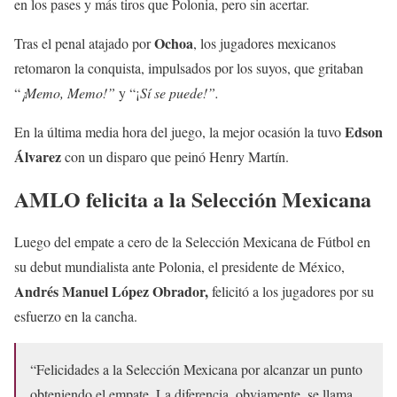
en los pases y más tiros que Polonia, pero sin acertar.
Ochoa
Tras el penal atajado por
, los jugadores mexicanos
retomaron la conquista, impulsados por los suyos, que gritaban
“
¡Memo, Memo!”
y “¡
Sí se puede!”.
Edson
En la última media hora del juego, la mejor ocasión la tuvo
Álvarez
con un disparo que peinó Henry Martín.
AMLO felicita a la Selección Mexicana
Luego del empate a cero de la Selección Mexicana de Fútbol en
su debut mundialista ante Polonia, el presidente de México,
Andrés Manuel López Obrador,
felicitó a los jugadores por su
esfuerzo en la cancha.
“Felicidades a la Selección Mexicana por alcanzar un punto
obteniendo el empate. La diferencia, obviamente, se llama