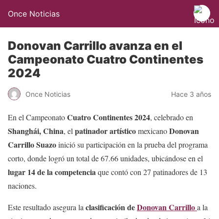
Once Noticias
Donovan Carrillo avanza en el
Campeonato Cuatro Continentes
2024
Once Noticias
Hace 3 años
Cuatro Continentes 2024
En el Campeonato
, celebrado en
Shanghái, China
patinador artístico
Donovan
, el
mexicano
Carrillo Suazo
inició su participación en la prueba del programa
corto, donde logró un total de 67.66 unidades, ubicándose en el
lugar 14 de la competencia
que contó con 27 patinadores de 13
naciones.
clasificación de
Donovan Carrillo
Este resultado asegura la
a la