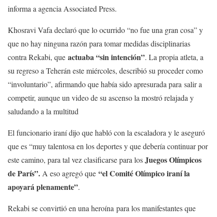
informa a agencia Associated Press.
Khosravi Vafa declaró que lo ocurrido “no fue una gran cosa” y
que no hay ninguna razón para tomar medidas disciplinarias
actuaba “sin intención”
contra Rekabi, que
. La propia atleta, a
su regreso a Teherán este miércoles, describió su proceder como
“involuntario”, afirmando que había sido apresurada para salir a
competir, aunque un video de su ascenso la mostró relajada y
saludando a la multitud
El funcionario iraní dijo que habló con la escaladora y le aseguró
que es “muy talentosa en los deportes y que debería continuar por
Juegos Olímpicos
este camino, para tal vez clasificarse para los
de París”.
“el Comité Olímpico iraní la
A eso agregó que
apoyará plenamente”
.
Rekabi se convirtió en una heroína para los manifestantes que