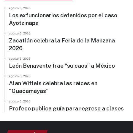
agosto 6, 2026
Los exfuncionarios detenidos por el caso
Ayotzinapa
agosto 6, 2026
Zacatlán celebra la Feria de la Manzana
2026
agosto 6, 2026
León Benavente trae “su caos” a México
agosto 6, 2026
Alan Wittels celebra las raíces en
“Guacamayas”
agosto 6, 2026
Profeco publica guía para regreso a clases