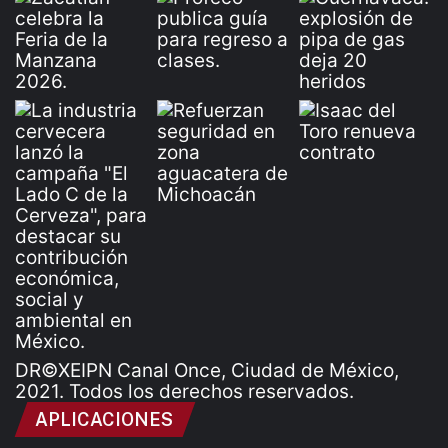
DR©XEIPN Canal Once, Ciudad de México,
2021. Todos los derechos reservados.
APLICACIONES