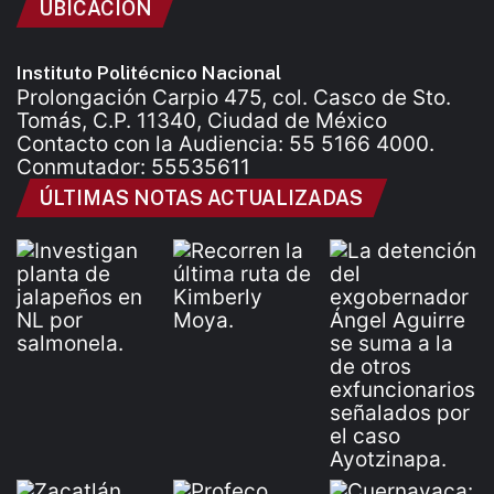
UBICACIÓN
Instituto Politécnico Nacional
Prolongación Carpio 475, col. Casco de Sto.
Tomás, C.P. 11340, Ciudad de México
Contacto con la Audiencia: 55 5166 4000.
Conmutador: 55535611
ÚLTIMAS NOTAS ACTUALIZADAS