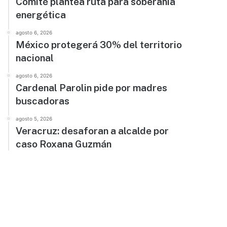
Comité plantea ruta para soberanía
energética
agosto 6, 2026
México protegerá 30% del territorio
nacional
agosto 6, 2026
Cardenal Parolin pide por madres
buscadoras
agosto 5, 2026
Veracruz: desaforan a alcalde por
caso Roxana Guzmán