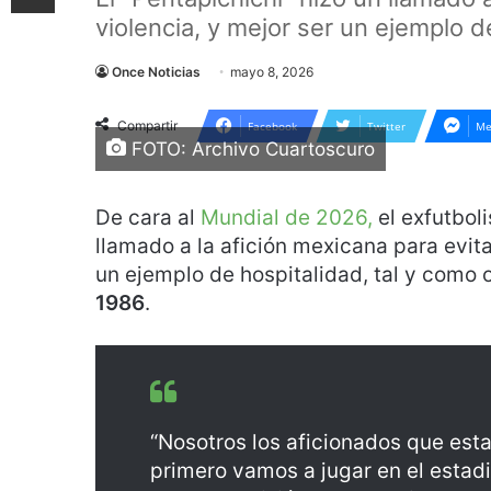
violencia, y mejor ser un ejemplo 
Once Noticias
mayo 8, 2026
Compartir
Facebook
Twitter
Me
FOTO: Archivo Cuartoscuro
De cara al
Mundial de 2026,
el exfutbol
llamado a la afición mexicana para evita
un ejemplo de hospitalidad, tal y como o
1986
.
“Nosotros los aficionados que est
primero vamos a jugar en el estadi