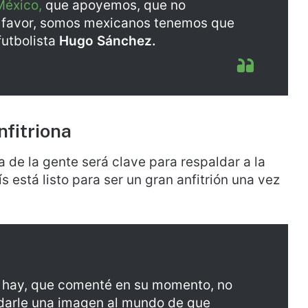
México,
que apoyemos, que no
 favor, somos mexicanos tenemos que
futbolista
Hugo Sánchez.
nfitriona
a de la gente será clave para respaldar a la
s está listo para ser un gran anfitrión una vez
e hay, que comenté en su momento, no
darle una imagen al mundo de que