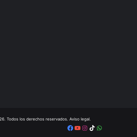
. Todos los derechos reservados. Aviso legal.
Facebook
YouTube
Instagram
TikTok
WhatsApp
x