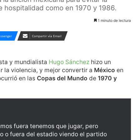
de hospitalidad como en 1970 y 1986.
1 minuto de lectura
ssenger
Compartir vía Email
ista y mundialista
Hugo Sánchez
hizo un
r la violencia, y mejor convertir a
México
en
currió en las
Copas del Mundo
de
1970 y
amos fuera tenemos que jugar, pero
o o fuera del estadio viendo el partido