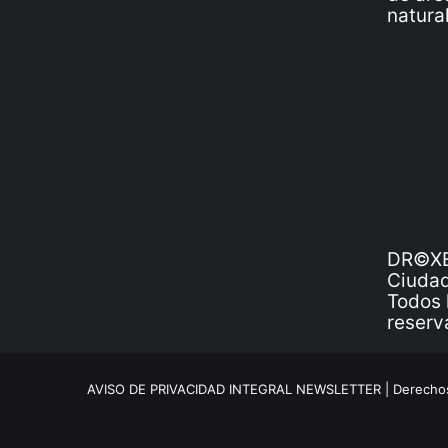
DR©XE
Ciudad
Todos 
reserv
AVISO DE PRIVACIDAD INTEGRAL NEWSLETTER |
Derechos