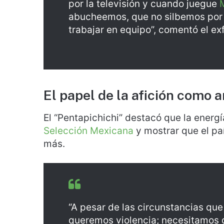
por la televisión y cuando juegue
abucheemos, que no silbemos por
trabajar en equipo”, comentó el ex
El papel de la afición como a
El “Pentapichichi” destacó que la energí
Selección Mexicana
y mostrar que el paí
más.
“A pesar de las circunstancias qu
queremos violencia; necesitamos 