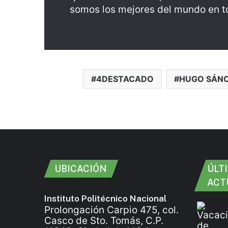
somos los mejores del mundo en to
4DESTACADO
HUGO SÁN
UBICACIÓN
ÚLT
ACT
Instituto Politécnico Nacional
Prolongación Carpio 475, col.
Casco de Sto. Tomás, C.P.