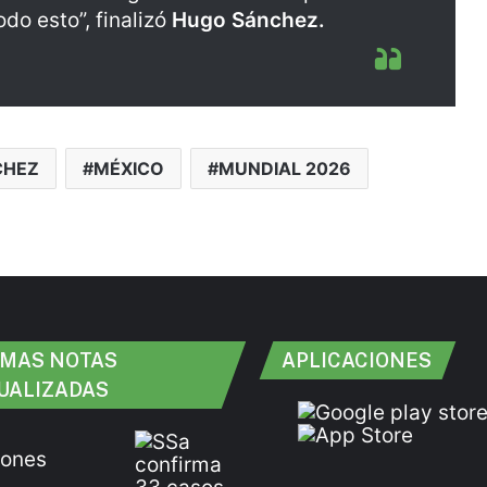
do esto”, finalizó
Hugo Sánchez.
CHEZ
MÉXICO
MUNDIAL 2026
IMAS NOTAS
APLICACIONES
UALIZADAS