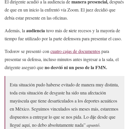
manera presencial,
El dirigente acudió a la audiencia de
después
de que en un inicio la enfrentó vía Zoom. El juez decidió que
debía estar presente en las oficinas.
audiencia
s
Además, la
tuvo más de
iete recesos y la mayoría de
tiempo fue utilizado por la parte defensora para presentar el caso.
Todorov se presentó con
cuatro cajas de documentos
para
presentar su defensa, incluso minutos antes ingresar a la sala, el
no desvió ni un peso de la FMN.
dirigente aseguró que
Esta situación pudo haberse evitado de manera muy distinta,
toda esta situación de desgaste ha sido una afectación
mayúscula que tiene desarticulados a los deportes acuáticos
en México. Seguimos vinculados seis meses más, estaremos
dispuestos a entregar lo que se nos pida. Lo dije desde que
llegué aquí, no debo absolutamente nada”
apuntó.