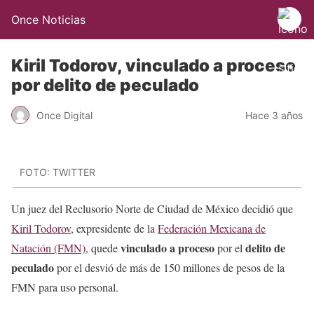
Once Noticias
Kiril Todorov, vinculado a proceso
por delito de peculado
Once Digital
Hace 3 años
FOTO: TWITTER
Un juez del Reclusorio Norte de Ciudad de México decidió que
Kiril Todorov
, expresidente de la
Federación Mexicana de
vinculado a proceso
delito de
Natación (FMN)
, quede
por el
peculado
por el desvió de más de 150 millones de pesos de la
FMN para uso personal.