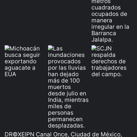
DR©XEIPN Canal Once, Ciudad de México,