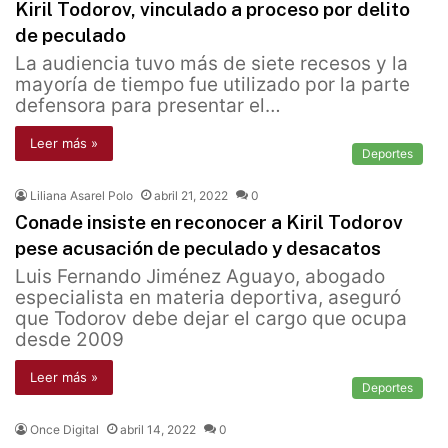
Kiril Todorov, vinculado a proceso por delito
de peculado
La audiencia tuvo más de siete recesos y la
mayoría de tiempo fue utilizado por la parte
defensora para presentar el…
Leer más »
Deportes
Liliana Asarel Polo
abril 21, 2022
0
Conade insiste en reconocer a Kiril Todorov
pese acusación de peculado y desacatos
Luis Fernando Jiménez Aguayo, abogado
especialista en materia deportiva, aseguró
que Todorov debe dejar el cargo que ocupa
desde 2009
Leer más »
Deportes
Once Digital
abril 14, 2022
0