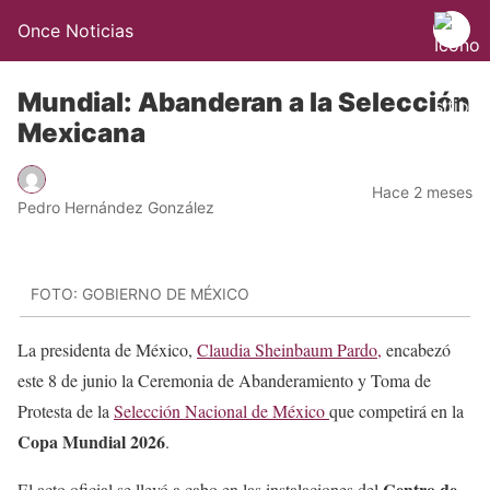
Once Noticias
Mundial: Abanderan a la Selección
Mexicana
Hace 2 meses
Pedro Hernández González
FOTO: GOBIERNO DE MÉXICO
La presidenta de México,
Claudia Sheinbaum Pardo,
encabezó
este 8 de junio la Ceremonia de Abanderamiento y Toma de
Protesta de la
Selección Nacional de México
que competirá en la
Copa Mundial 2026
.
Centro de
El acto oficial se llevó a cabo en las instalaciones del