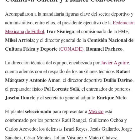
Acompañaron a la mandataria figuras clave del sector deportivo y
administrativo, entre ellos, el presidente ejecutivo de la
Federación
Ivar Sisniega
Mexicana
de
Futbol
,
; el comisionado de la FMF,
Mikel Arriola
Comisión Nacional de
; y el director general de la
Cultura Física y Deporte
Rommel Pacheco
(
CONADE)
,
.
La dirección técnica del equipo, encabezada por
Javier Aguirre
,
Rafael
cuenta además con el respaldo de los auxiliares técnicos
Márquez
Antonio Amor
Duilio Davino
y
, el director deportivo
,
Pol Lorente Solá
el preparador físico
, el entrenador de porteros
Joseba Ituarte
Enrique Nieto
y el secretario general adjunto
.
seleccionado
El plantel
para representar a
México
está
conformado por los porteros Raúl Rangel, Guillermo Ochoa y
Carlos Acevedo; los defensas Israel Reyes, Jesús Gallardo, Jorge
Sánchez, César Montes, Johan Vásquez y Mateo Chávez.