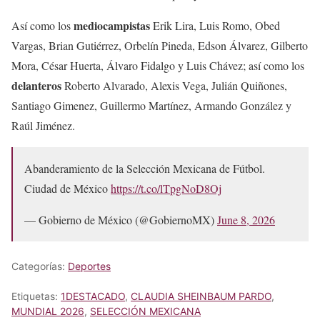
mediocampistas
Así como los
Erik Lira, Luis Romo, Obed
Vargas, Brian Gutiérrez, Orbelín Pineda, Edson Álvarez, Gilberto
Mora, César Huerta, Álvaro Fidalgo y Luis Chávez; así como los
delanteros
Roberto Alvarado, Alexis Vega, Julián Quiñones,
Santiago Gimenez, Guillermo Martínez, Armando González y
Raúl Jiménez.
Abanderamiento de la Selección Mexicana de Fútbol.
Ciudad de México
https://t.co/lTpgNoD8Oj
— Gobierno de México (@GobiernoMX)
June 8, 2026
Categorías:
Deportes
Etiquetas:
1DESTACADO
,
CLAUDIA SHEINBAUM PARDO
,
MUNDIAL 2026
,
SELECCIÓN MEXICANA