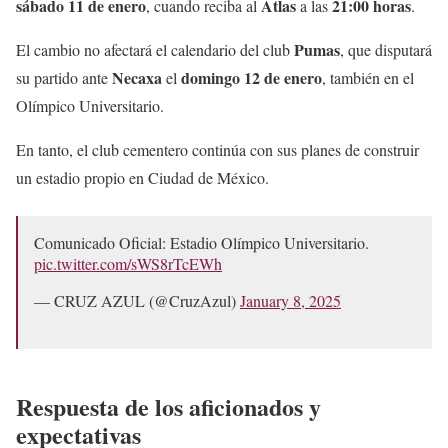
sábado 11 de enero
Atlas
21:00 horas
, cuando reciba al
a las
.
Pumas
El cambio no afectará el calendario del club
, que disputará
Necaxa
domingo 12 de enero
su partido ante
el
, también en el
Olímpico Universitario.
En tanto, el club cementero continúa con sus planes de construir
un estadio propio en Ciudad de México.
Comunicado Oficial: Estadio Olímpico Universitario.
pic.twitter.com/sWS8rTcEWh
— CRUZ AZUL (@CruzAzul)
January 8, 2025
Respuesta de los aficionados y
expectativas