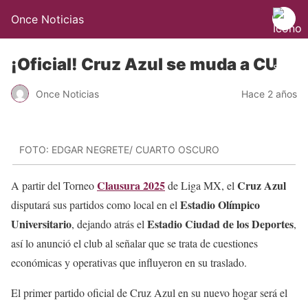
Once Noticias
¡Oficial! Cruz Azul se muda a CU
Once Noticias
Hace 2 años
FOTO: EDGAR NEGRETE/ CUARTO OSCURO
Clausura 2025
Cruz Azul
A partir del Torneo
de Liga MX, el
Estadio Olímpico
disputará sus partidos como local en el
Universitario
Estadio Ciudad de los Deportes
, dejando atrás el
,
así lo anunció el club al señalar que se trata de cuestiones
económicas y operativas que influyeron en su traslado.
El primer partido oficial de Cruz Azul en su nuevo hogar será el