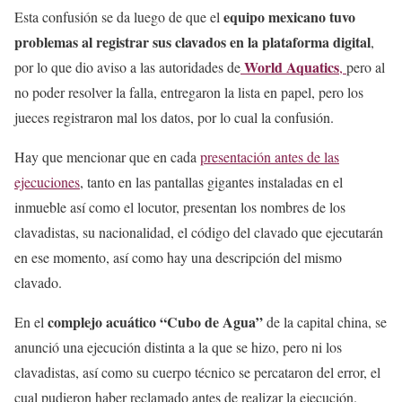
equipo mexicano tuvo
Esta confusión se da luego de que el
problemas al registrar sus clavados en la plataforma digital
,
World Aquatics
por lo que dio aviso a las autoridades de
,
pero al
no poder resolver la falla, entregaron la lista en papel, pero los
jueces registraron mal los datos, por lo cual la confusión.
Hay que mencionar que en cada
presentación antes de las
ejecuciones
, tanto en las pantallas gigantes instaladas en el
inmueble así como el locutor, presentan los nombres de los
clavadistas, su nacionalidad, el código del clavado que ejecutarán
en ese momento, así como hay una descripción del mismo
clavado.
complejo acuático “Cubo de Agua”
En el
de la capital china, se
anunció una ejecución distinta a la que se hizo, pero ni los
clavadistas, así como su cuerpo técnico se percataron del error, el
cual pudieron haber reclamado antes de realizar la ejecución.