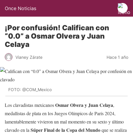
Once Noticias
¡Por confusión! Califican con
“0.0” a Osmar Olvera y Juan
Celaya
Vianey Zárate
Hace 1 año
FOTO: @COM_Mexico
Osmar Olvera y Juan Celaya
Los clavadistas mexicanos
,
medallistas de plata en los Juegos Olímpicos de París 2024,
lamentablemente vivieron un mal momento en su sexto y último
Súper Final de la Copa del Mundo
clavado en la
que se realiza