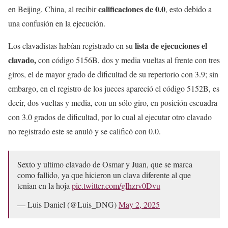
calificaciones de 0.0
en Beijing, China, al recibir
, esto debido a
una confusión en la ejecución.
lista de ejecuciones el
Los clavadistas habían registrado en su
clavado,
con código 5156B, dos y media vueltas al frente con tres
giros, el de mayor grado de dificultad de su repertorio con 3.9; sin
embargo, en el registro de los jueces apareció el código 5152B, es
decir, dos vueltas y media, con un sólo giro, en posición escuadra
con 3.0 grados de dificultad, por lo cual al ejecutar otro clavado
no registrado este se anuló y se calificó con 0.0.
Sexto y ultimo clavado de Osmar y Juan, que se marca
como fallido, ya que hicieron un clava diferente al que
tenian en la hoja
pic.twitter.com/gIhzrv0Dvu
— Luis Daniel (@Luis_DNG)
May 2, 2025