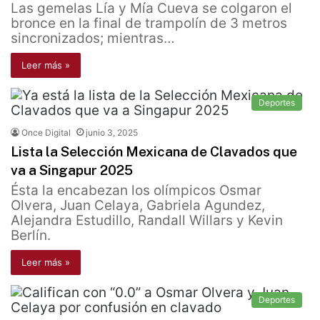
Las gemelas Lía y Mía Cueva se colgaron el
bronce en la final de trampolín de 3 metros
sincronizados; mientras…
Leer más »
Deportes
Once Digital
junio 3, 2025
Lista la Selección Mexicana de Clavados que
va a Singapur 2025
Ésta la encabezan los olímpicos Osmar
Olvera, Juan Celaya, Gabriela Agundez,
Alejandra Estudillo, Randall Willars y Kevin
Berlín.
Leer más »
Deportes