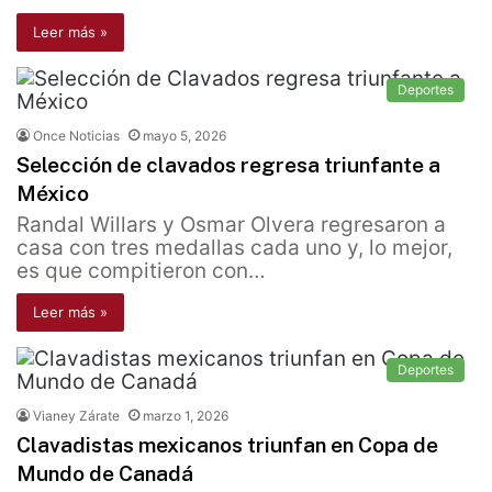
Leer más »
Deportes
Once Noticias
mayo 5, 2026
Selección de clavados regresa triunfante a
México
Randal Willars y Osmar Olvera regresaron a
casa con tres medallas cada uno y, lo mejor,
es que compitieron con…
Leer más »
Deportes
Vianey Zárate
marzo 1, 2026
Clavadistas mexicanos triunfan en Copa de
Mundo de Canadá