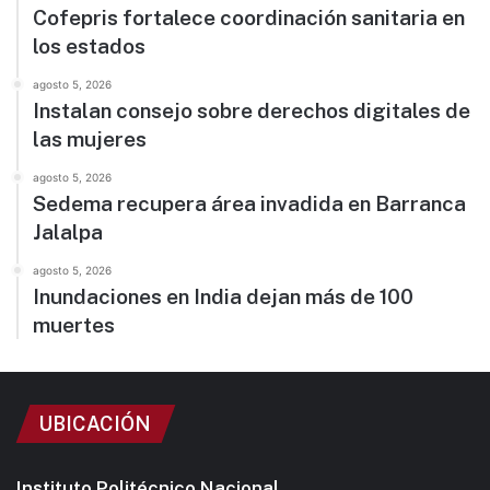
Cofepris fortalece coordinación sanitaria en
los estados
agosto 5, 2026
Instalan consejo sobre derechos digitales de
las mujeres
agosto 5, 2026
Sedema recupera área invadida en Barranca
Jalalpa
agosto 5, 2026
Inundaciones en India dejan más de 100
muertes
UBICACIÓN
Instituto Politécnico Nacional