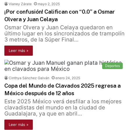
Vianey Zárate
mayo 2, 2025
¡Por confusión! Califican con “0.0” a Osmar
Olvera y Juan Celaya
Osmar Olvera y Juan Celaya quedaron en
último lugar en los sincronizados de trampolín
3 metros, de la Súper Final…
Leer más »
Deportes
Cinthya Sánchez Galván
enero 24, 2025
Copa del Mundo de Clavados 2025 regresa a
México después de 12 años
Este 2025 México verá desfilar a los mejores
clavadistas del mundo en la ciudad de
Guadalajara, ya que en abril…
Leer más »