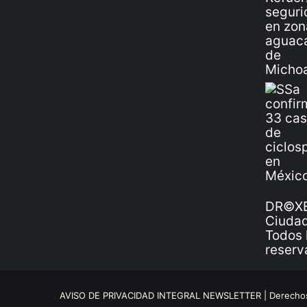
DR©XE
Ciudad
Todos 
reserv
AVISO DE PRIVACIDAD INTEGRAL NEWSLETTER |
Derechos