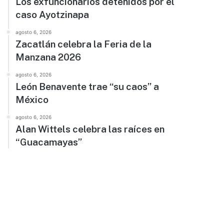
Los exfuncionarios detenidos por el
caso Ayotzinapa
agosto 6, 2026
Zacatlán celebra la Feria de la
Manzana 2026
agosto 6, 2026
León Benavente trae “su caos” a
México
agosto 6, 2026
Alan Wittels celebra las raíces en
“Guacamayas”