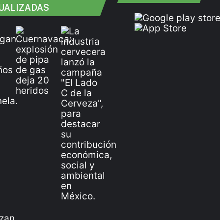
UALIZADAS