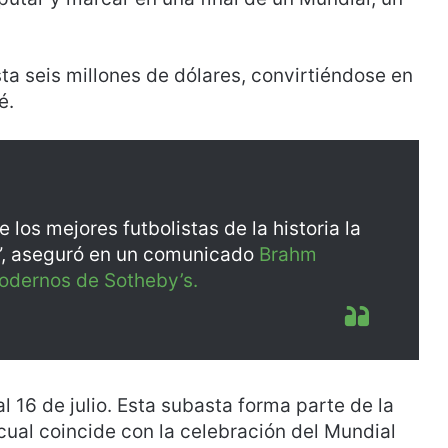
ta seis millones de dólares, convirtiéndose en
é.
 los mejores futbolistas de la historia la
”, aseguró en un comunicado
Brahm
modernos de Sotheby’s.
al 16 de julio. Esta subasta forma parte de la
cual coincide con la celebración del Mundial