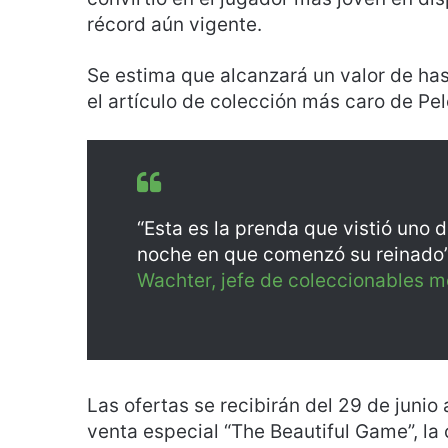
récord aún vigente.
Se estima que alcanzará un valor de has
el artículo de colección más caro de Pel
“Esta es la prenda que vistió uno de
noche en que comenzó su reinado
Wachter, jefe de coleccionables 
Las ofertas se recibirán del 29 de junio 
venta especial “The Beautiful Game”, la 