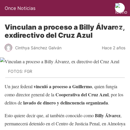
Once Noticias
Vinculan a proceso a Billy Álvarez,
exdirectivo del Cruz Azul
Cinthya Sánchez Galván
Hace 2 años
FOTOS: FGR
vinculó a proceso a Guillermo
Un juez federal
, quien fungía
Cooperativa del Cruz Azul
como director general de la
, por los
lavado de dinero
y delincuencia organizada
delitos de
.
Billy Álvarez
Esto quiere decir que, al también conocido como
,
permanecerá detenido en el Centro de Justicia Penal, en Almoloya