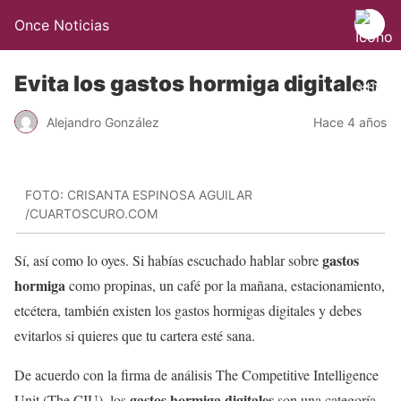
Once Noticias
Evita los gastos hormiga digitales
Alejandro González
Hace 4 años
FOTO: CRISANTA ESPINOSA AGUILAR
/CUARTOSCURO.COM
gastos
Sí, así como lo oyes. Si habías escuchado hablar sobre
hormiga
como propinas, un café por la mañana, estacionamiento,
etcétera, también existen los gastos hormigas digitales y debes
evitarlos si quieres que tu cartera esté sana.
De acuerdo con la firma de análisis The Competitive Intelligence
gastos hormiga digitales
Unit (The CIU), los
son una categoría