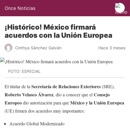
Once Noticias
¡Histórico! México firmará
acuerdos con la Unión Europea
Cinthya Sánchez Galván
Hace 3 meses
FOTO: ESPECIAL
Secretaría de Relaciones Exteriores
El titular de la
(SRE),
Roberto Velasco Álvarez
Consejo
, dio a conocer que el
Europeo
México y la Unión Europea
dio autorización para que
(UE) firmen dos acuerdos muy importantes:
Acuerdo Global Modernizado