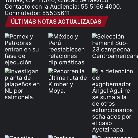
Tomás, C.P. 11340, Ciudad de México
Contacto con la Audiencia: 55 5166 4000.
Conmutador: 55535611
ÚLTIMAS NOTAS ACTUALIZADAS