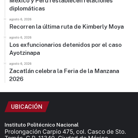
México y Perú restablecen relaciones
diplomáticas
agosto 6, 2026
Recorren la última ruta de Kimberly Moya
agosto 6, 2026
Los exfuncionarios detenidos por el caso
Ayotzinapa
agosto 6, 2026
Zacatlán celebra la Feria de la Manzana
2026
UBICACIÓN
Instituto Politécnico Nacional
Prolongación Carpio 475, col. Casco de Sto.