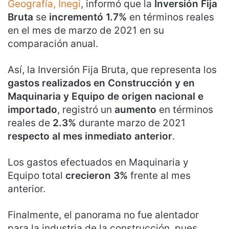
Geografía, Inegi
, informó que la
Inversión Fija
Bruta
se
incrementó 1.7%
en términos reales
en el mes de marzo de 2021 en su
comparación anual.
Así, la Inversión Fija Bruta, que representa los
gastos realizados en Construcción y en
Maquinaria y Equipo de origen nacional e
importado
, registró un
aumento
en términos
reales de
2.3%
durante marzo de 2021
respecto al mes inmediato anterior
.
Los gastos efectuados en Maquinaria y
Equipo total
crecieron 3%
frente al mes
anterior.
Finalmente, el panorama no fue alentador
para la industria de la construcción, pues