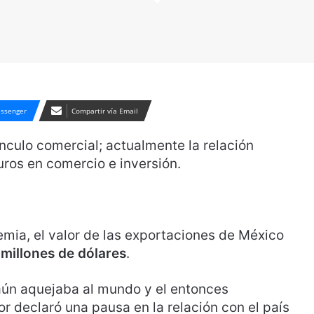
ssenger
Compartir vía Email
nculo comercial; actualmente la relación
euros en comercio e inversión.
mia, el valor de las exportaciones de México
 millones de dólares
.
aún aquejaba al mundo y el entonces
 declaró una pausa en la relación con el país