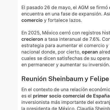
El pasado 26 de mayo, el AGM se firmó 
encuentra en una fase de expansión. As
comercio
y fortalece lazos.
En 2025, México cerró con registros his
crecieron
a tasa interanual de 7.6%. Con
estrategia para aumentar el comercio y f
nacional donde, por cierto,
operan
alre
cuales se dicen satisfechas de su opera
en permanecer y aumentar su inversión.
Reunión Sheinbaum y Felipe
En el contexto de una relación económic
es el
primer socio comercial de España
inversionista más importante del extranj
la presidenta de México, Claudia Shein