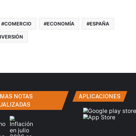
COMERCIO
ECONOMÍA
ESPAÑA
NVERSIÓN
IMAS NOTAS
APLICACIONES
UALIZADAS