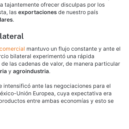
ra tajantemente ofrecer disculpas por los
ta, las
exportaciones
de nuestro país
lares
.
lateral
 comercial
mantuvo un flujo constante y ante el
rcio bilateral experimentó una rápida
n de las cadenas de valor, de manera particular
ria
y
agroindustria
.
 intensificó ante las negociaciones para el
xico-Unión Europea, cuya expectativa era
 productos entre ambas economías y esto se