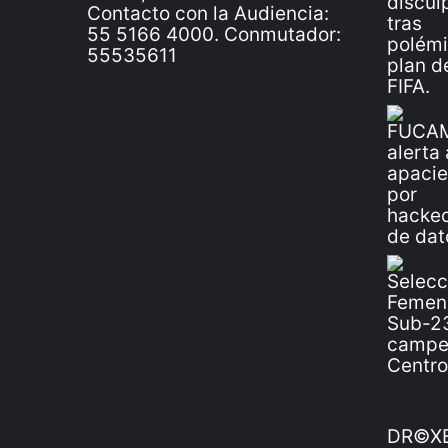
Contacto con la Audiencia:
55 5166 4000. Conmutador:
55535611
DR©XE