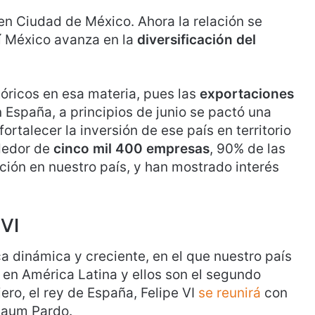
en Ciudad de México. Ahora la relación se
í México avanza en la
diversificación
del
tóricos en esa materia, pues las
exportaciones
 España, a principios de junio se pactó una
ortalecer la inversión de ese país en territorio
dedor de
cinco mil 400 empresas
, 90% de las
ción en nuestro país, y han mostrado interés
 VI
a dinámica y creciente, en el que nuestro país
en América Latina y ellos son el segundo
ero, el rey de España, Felipe VI
se reunirá
con
baum Pardo.