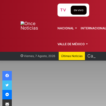
TV
EN VIVO
NACIONAL
INTERNACIONA
VALLE DE MÉXICO
Caso Man
Viernes, 7 Agosto, 2026
Últimas Noticias
Facebook
Twitter
Messenger
Compartir vía Email