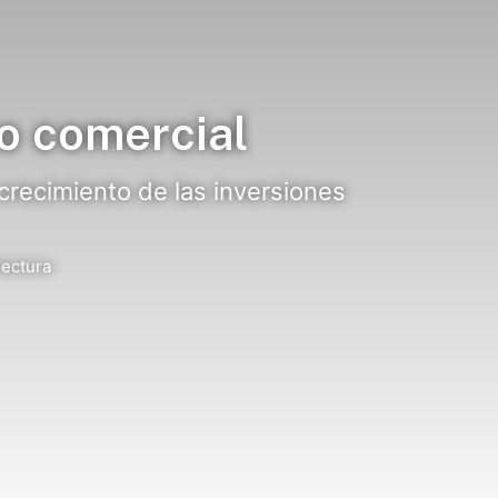
o comercial
 crecimiento de las inversiones
lectura