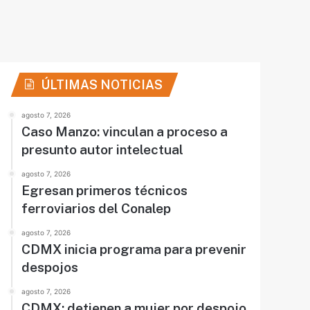
ÚLTIMAS NOTICIAS
agosto 7, 2026
Caso Manzo: vinculan a proceso a
presunto autor intelectual
agosto 7, 2026
Egresan primeros técnicos
ferroviarios del Conalep
agosto 7, 2026
CDMX inicia programa para prevenir
despojos
agosto 7, 2026
CDMX: detienen a mujer por despojo