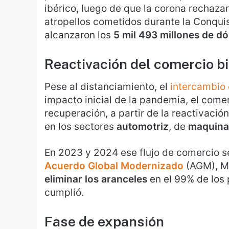
ibérico, luego de que la corona rechaza
atropellos cometidos durante la Conquis
alcanzaron los
5 mil 493 millones de dó
Reactivación del comercio bi
Pese al distanciamiento, el
intercambio
impacto inicial de la pandemia, el come
recuperación, a partir de la reactivació
en los sectores
automotriz
, de
maquina
En 2023 y 2024 ese flujo de comercio se
Acuerdo Global Modernizado
(AGM), Mé
eliminar los aranceles
en el 99% de los
cumplió.
Fase de expansión