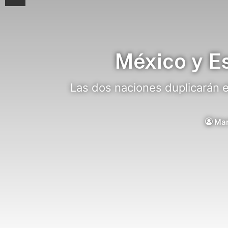
México y E
Las dos naciones duplicarán el
Mar