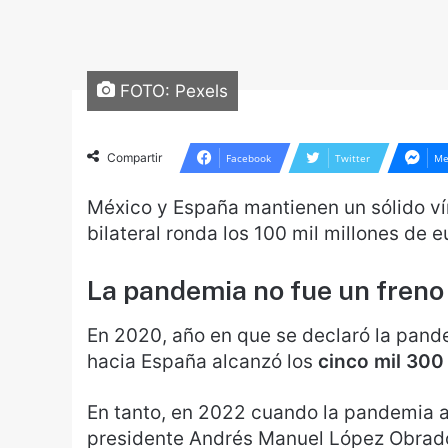
FOTO: Pexels
Compartir
Facebook
Twitter
Me
México y España mantienen un sólido ví
bilateral ronda los 100 mil millones de 
La pandemia no fue un freno
En 2020, año en que se declaró la pande
hacia España alcanzó los
cinco mil 300
En tanto, en 2022 cuando la pandemia 
presidente Andrés Manuel López Obrador