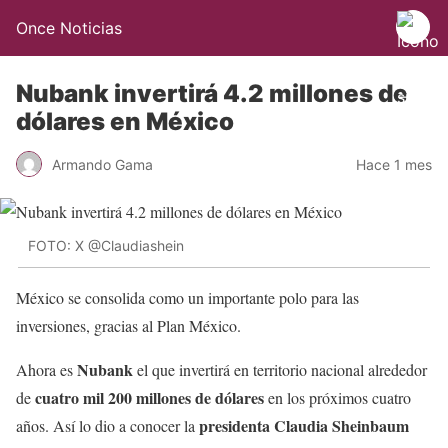
Once Noticias
Nubank invertirá 4.2 millones de
dólares en México
Armando Gama
Hace 1 mes
FOTO: X @Claudiashein
México se consolida como un importante polo para las
inversiones, gracias al Plan México.
Nubank
Ahora es
el que invertirá en territorio nacional alrededor
cuatro mil 200 millones de dólares
de
en los próximos cuatro
presidenta Claudia Sheinbaum
años. Así lo dio a conocer la