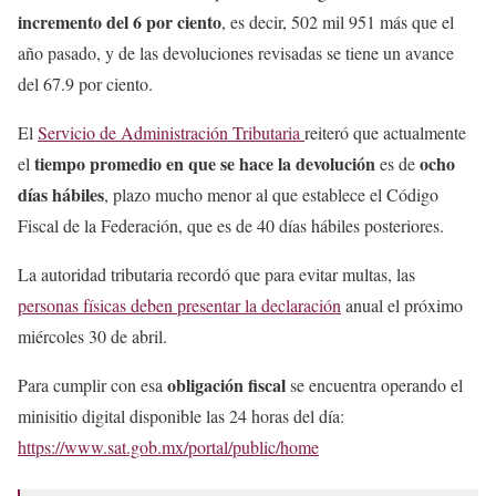
incremento del 6 por ciento
, es decir, 502 mil 951 más que el
año pasado, y de las devoluciones revisadas se tiene un avance
del 67.9 por ciento.
El
Servicio de Administración Tributaria
reiteró que actualmente
tiempo promedio en que se hace la devolución
ocho
el
es de
días hábiles
, plazo mucho menor al que establece el Código
Fiscal de la Federación, que es de 40 días hábiles posteriores.
La autoridad tributaria recordó que para evitar multas, las
personas físicas deben presentar la declaración
anual el próximo
miércoles 30 de abril.
obligación fiscal
Para cumplir con esa
se encuentra operando el
minisitio digital disponible las 24 horas del día:
https://www.sat.gob.mx/portal/public/home