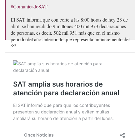
#ComunicadoSAT
El SAT informa que con corte a las 8:00 horas de hoy 28 de
abril, se han recibido 9 millones 400 mil 973 declaraciones
de personas, es decir, 502 mil 951 más que en el mismo
periodo del año anterior, lo que representa un incremento del
6%.
Cabe destacar que hasta…
pic.twitter.com/WXjVcy9bm9
— SATMX (@SATMX)
April 28, 2025