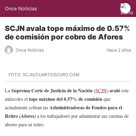
Once Noticias
SCJN avala tope máximo de 0.57%
de comisión por cobro de Afores
Once Noticias
Hace 2 años
FOTO: SCJN/CUARTOSCURO.COM
Suprema Corte de Justicia de la Nación
avaló
La
(
SCJN
)
este
tope máximo del 0.57% de comisión
miércoles el
que
Administradoras de Fondos para el
actualmente cobran las
Retiro (Afores
) a los trabajadores por administrar sus cuentas de
ahorro para su retiro.