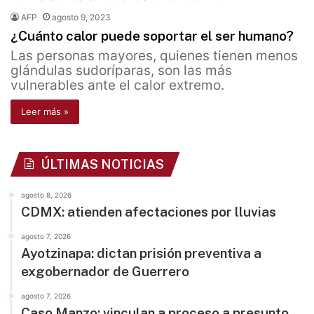
AFP
agosto 9, 2023
¿Cuánto calor puede soportar el ser humano?
Las personas mayores, quienes tienen menos
glándulas sudoríparas, son las más
vulnerables ante el calor extremo.
Leer más »
ÚLTIMAS NOTICIAS
agosto 8, 2026
CDMX: atienden afectaciones por lluvias
agosto 7, 2026
Ayotzinapa: dictan prisión preventiva a
exgobernador de Guerrero
agosto 7, 2026
Caso Manzo: vinculan a proceso a presunto