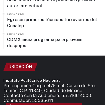
autor intelectual
agosto 7, 2026
Egresan primeros técnicos ferroviarios del
Conalep
agosto 7, 2026
CDMX inicia programa para prevenir
despojos
UBICACIÓN
Instituto Politécnico Nacional
Prolongación Carpio 475, col. Casco de Sto.
Tomás, C.P. 11340, Ciudad de México
Contacto con la Audiencia: 55 5166 4000.
Conmutador: 55535611