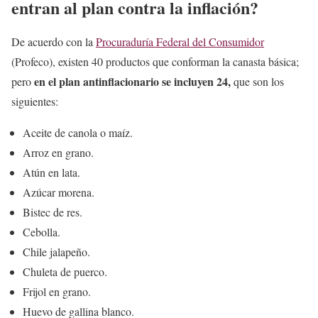
entran al plan contra la inflación?
De acuerdo con la
Procuraduría Federal del Consumidor
(Profeco), existen 40 productos que conforman la canasta básica;
en el plan antinflacionario se incluyen 24,
pero
que son los
siguientes:
Aceite de canola o maíz.
Arroz en grano.
Atún en lata.
Azúcar morena.
Bistec de res.
Cebolla.
Chile jalapeño.
Chuleta de puerco.
Frijol en grano.
Huevo de gallina blanco.