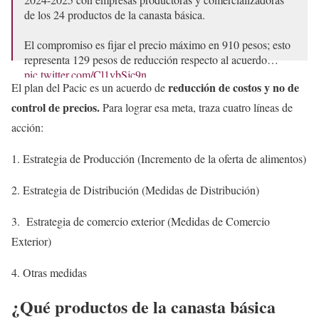
de los 24 productos de la canasta básica.
El compromiso es fijar el precio máximo en 910 pesos; esto
representa 129 pesos de reducción respecto al acuerdo…
pic.twitter.com/Cl1vbSjc9n
reducción de costos y no de
El plan del Pacic es un acuerdo de
— Claudia Sheinbaum Pardo (@Claudiashein)
November
control de precios.
Para lograr esa meta, traza cuatro líneas de
12, 2024
acción:
1. Estrategia de Producción (Incremento de la oferta de alimentos)
2. Estrategia de Distribución (Medidas de Distribución)
3. Estrategia de comercio exterior (Medidas de Comercio
Exterior)
4. Otras medidas
¿Qué productos de la canasta básica