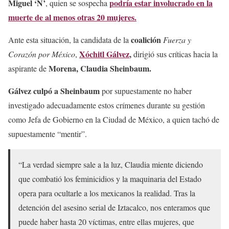
Miguel ‘N’
podría estar involucrado en la
, quien se sospecha
muerte de al menos otras 20 mujeres.
coalición
Ante esta situación, la candidata de la
Fuerza y
Xóchitl Gálvez
,
Corazón por México
,
dirigió sus críticas hacia la
Morena, Claudia Sheinbaum.
aspirante de
Gálvez culpó a Sheinbaum
por supuestamente no haber
investigado adecuadamente estos crímenes durante su gestión
como Jefa de Gobierno en la Ciudad de México, a quien tachó de
supuestamente “mentir”.
“La verdad siempre sale a la luz, Claudia miente diciendo
que combatió los feminicidios y la maquinaria del Estado
opera para ocultarle a los mexicanos la realidad. Tras la
detención del asesino serial de Iztacalco, nos enteramos que
puede haber hasta 20 víctimas, entre ellas mujeres, que