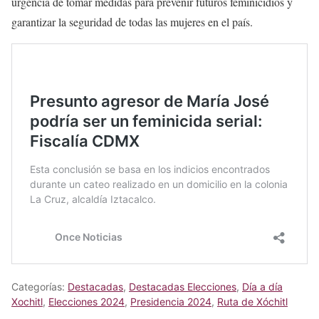
urgencia de tomar medidas para prevenir futuros feminicidios y
garantizar la seguridad de todas las mujeres en el país.
Categorías:
Destacadas
,
Destacadas Elecciones
,
Día a día
Xochitl
,
Elecciones 2024
,
Presidencia 2024
,
Ruta de Xóchitl