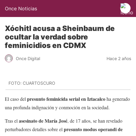
Once Noticias
Xóchitl acusa a Sheinbaum de
ocultar la verdad sobre
feminicidios en CDMX
Once Digital
Hace 2 años
FOTO: CUARTOSCURO
presunto feminicida serial en Iztacalco
El caso del
ha generado
una profunda indignación y conmoción en la sociedad.
asesinato de María José
Tras el
, de 17 años, se han revelado
presunto modus operandi de
perturbadores detalles sobre el