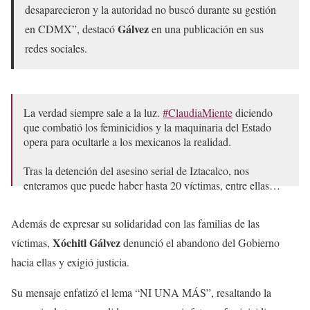
desaparecieron y la autoridad no buscó durante su gestión
Gálvez
en CDMX”, destacó
en una publicación en sus
redes sociales.
La verdad siempre sale a la luz.
#ClaudiaMiente
diciendo
que combatió los feminicidios y la maquinaria del Estado
opera para ocultarle a los mexicanos la realidad.
Tras la detención del asesino serial de Iztacalco, nos
enteramos que puede haber hasta 20 víctimas, entre ellas…
— Xóchitl Gálvez Ruiz (@XochitlGalvez)
April 20, 2024
Además de expresar su solidaridad con las familias de las
Xóchitl Gálvez
víctimas,
denunció el abandono del Gobierno
hacia ellas y exigió justicia.
Su mensaje enfatizó el lema “NI UNA MÁS”, resaltando la