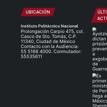
UBICACIÓN
ÚLT
ACT
Instituto Politécnico Nacional
Prolongación Carpio 475, col.
Casco de Sto. Tomás, C.P.
11340, Ciudad de México
Contacto con la Audiencia:
55 5166 4000. Conmutador:
55535611