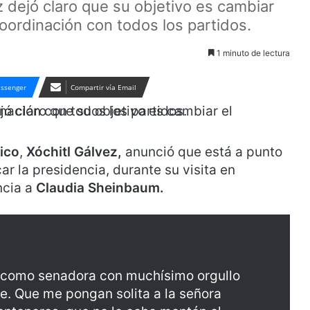
z dejó claro que su objetivo es cambiar
coordinación con todos los partidos.
1 minuto de lectura
ssenger
Compartir vía Email
ico
,
Xóchitl Gálvez,
anunció que está a punto
r la presidencia, durante su visita en
ncia a
Claudia Sheinbaum.
 como senadora con muchísimo orgullo
ene. Que me pongan solita a la señora