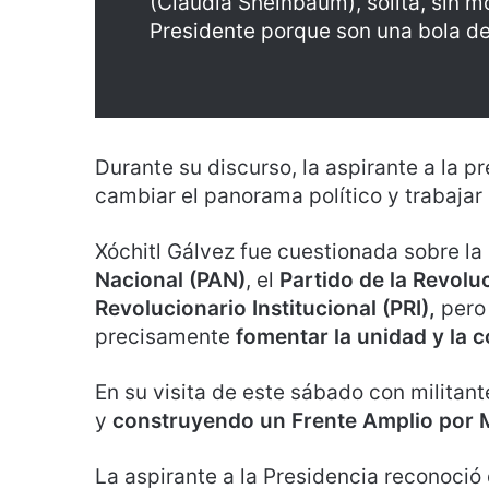
(Claudia Sheinbaum), solita, sin m
Presidente porque son una bola de 
Durante su discurso, la aspirante a la p
cambiar el panorama político y trabajar
Xóchitl Gálvez fue cuestionada sobre la
Nacional (PAN)
, el
Partido de la Revol
Revolucionario Institucional (PRI),
pero 
precisamente
fomentar la unidad y la 
En su visita de este sábado con militan
y
construyendo un Frente Amplio por 
La aspirante a la Presidencia reconoció