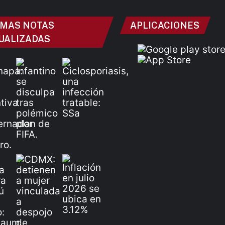
IMAS NOTAS
APLICACIONES
UALIZADAS