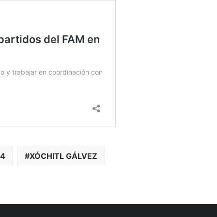
24
XÓCHITL GÁLVEZ