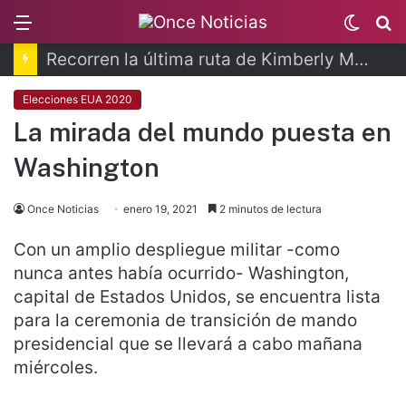
Menu
Switc
B
skin
Recorren la última ruta de Kimberly Moya
Elecciones EUA 2020
La mirada del mundo puesta en
Washington
Once Noticias
enero 19, 2021
2 minutos de lectura
Con un amplio despliegue militar -como
nunca antes había ocurrido- Washington,
capital de Estados Unidos, se encuentra lista
para la ceremonia de transición de mando
presidencial que se llevará a cabo mañana
miércoles.