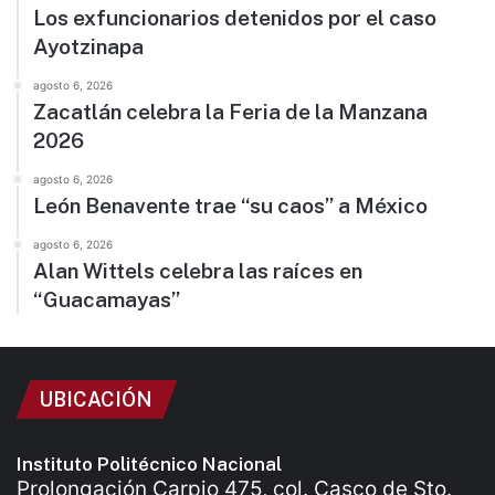
Los exfuncionarios detenidos por el caso
Ayotzinapa
agosto 6, 2026
Zacatlán celebra la Feria de la Manzana
2026
agosto 6, 2026
León Benavente trae “su caos” a México
agosto 6, 2026
Alan Wittels celebra las raíces en
“Guacamayas”
UBICACIÓN
Instituto Politécnico Nacional
Prolongación Carpio 475, col. Casco de Sto.