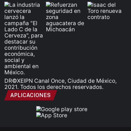
DR©XEIPN Canal Once, Ciudad de México,
2021. Todos los derechos reservados.
APLICACIONES