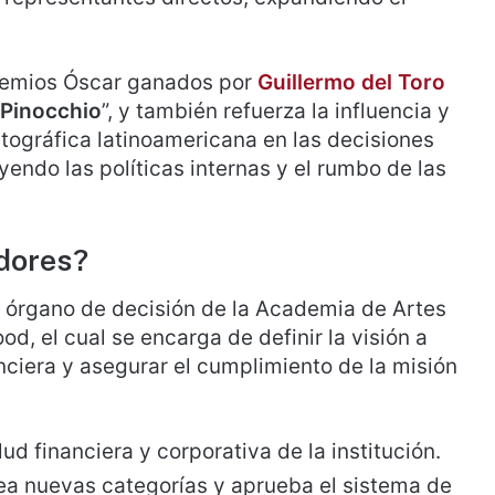
remios Óscar ganados por
Guillermo del Toro
Pinocchio
”, y también refuerza la influencia y
ográfica latinoamericana en las decisiones
endo las políticas internas y el rumbo de las
dores?
 órgano de decisión de la Academia de Artes
, el cual se encarga de definir la visión a
nanciera y asegurar el cumplimiento de la misión
lud financiera y corporativa de la institución.
crea nuevas categorías y aprueba el sistema de