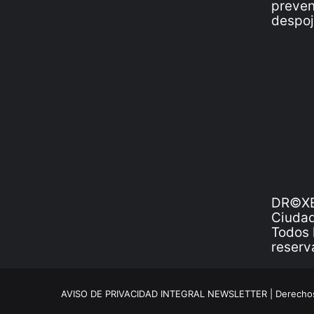
DR©XE
Ciudad
Todos 
reserv
AVISO DE PRIVACIDAD INTEGRAL NEWSLETTER |
Derechos