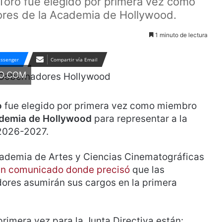
 Toro fue elegido por primera vez como
res de la Academia de Hollywood.
1 minuto de lectura
ssenger
Compartir vía Email
O.COM
o
fue elegido por primera vez como miembro
ademia de Hollywood
para representar a la
 2026-2027.
 Academia de Artes y Ciencias Cinematográficas
un comunicado donde precisó
que las
res asumirán sus cargos en la primera
 primera vez para la Junta Directiva están: