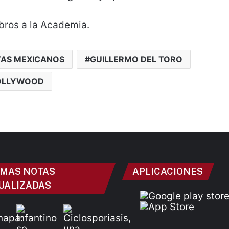
bros a la Academia.
TAS MEXICANOS
GUILLERMO DEL TORO
OLLYWOOD
IMAS NOTAS
APLICACIONES
UALIZADAS