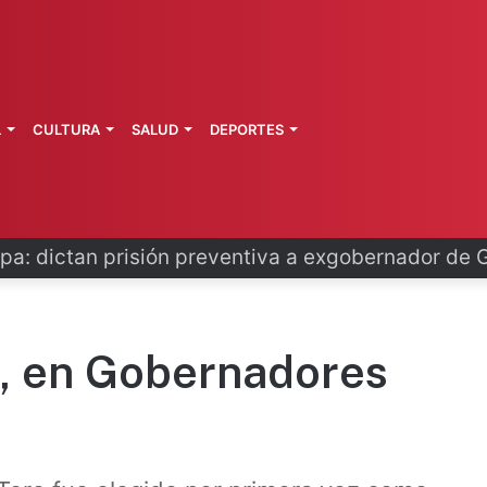
L
CULTURA
SALUD
DEPORTES
pa: dictan prisión preventiva a exgobernador de 
o, en Gobernadores