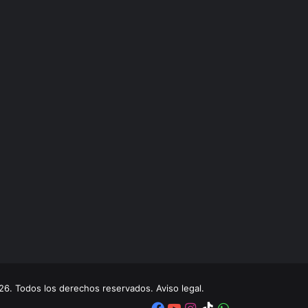
. Todos los derechos reservados. Aviso legal.
Facebook
YouTube
Instagram
TikTok
WhatsApp