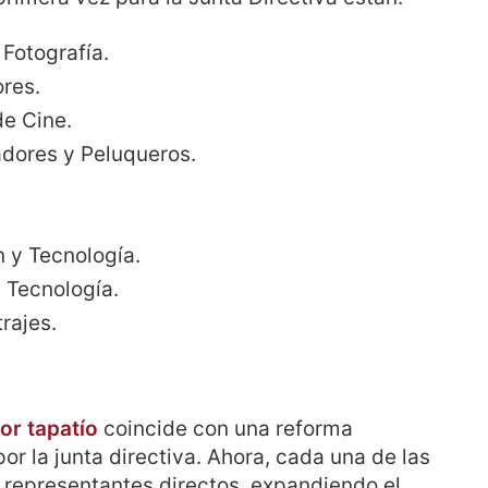
 Fotografía.
ores.
de Cine.
adores y Peluqueros.
 y Tecnología.
 Tecnología.
rajes.
or tapatío
coincide con una reforma
or la junta directiva. Ahora, cada una de las
s representantes directos, expandiendo el