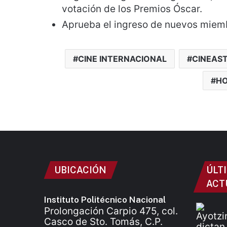
votación de los Premios Óscar.
Aprueba el ingreso de nuevos miem
CINE INTERNACIONAL
CINEAS
H
UBICACIÓN
ÚLT
ACT
Instituto Politécnico Nacional
Prolongación Carpio 475, col.
Casco de Sto. Tomás, C.P.