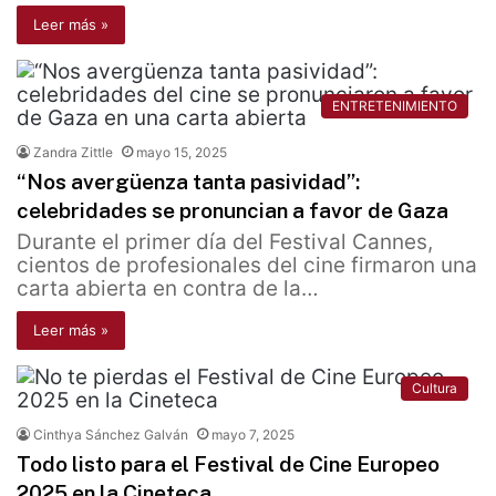
Leer más »
ENTRETENIMIENTO
Zandra Zittle
mayo 15, 2025
“Nos avergüenza tanta pasividad”:
celebridades se pronuncian a favor de Gaza
Durante el primer día del Festival Cannes,
cientos de profesionales del cine firmaron una
carta abierta en contra de la…
Leer más »
Cultura
Cinthya Sánchez Galván
mayo 7, 2025
Todo listo para el Festival de Cine Europeo
2025 en la Cineteca