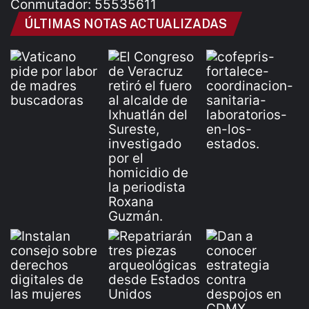
Conmutador: 55535611
ÚLTIMAS NOTAS ACTUALIZADAS