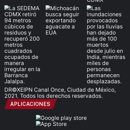
DR©XEIPN Canal Once, Ciudad de México,
2021. Todos los derechos reservados.
APLICACIONES