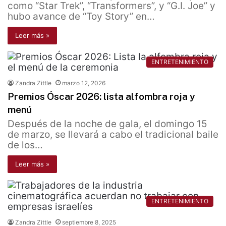
como “Star Trek”, “Transformers”, y “G.I. Joe” y
hubo avance de “Toy Story” en…
Leer más »
ENTRETENIMIENTO
Zandra Zittle
marzo 12, 2026
Premios Óscar 2026: lista alfombra roja y
menú
Después de la noche de gala, el domingo 15
de marzo, se llevará a cabo el tradicional baile
de los…
Leer más »
ENTRETENIMIENTO
Zandra Zittle
septiembre 8, 2025