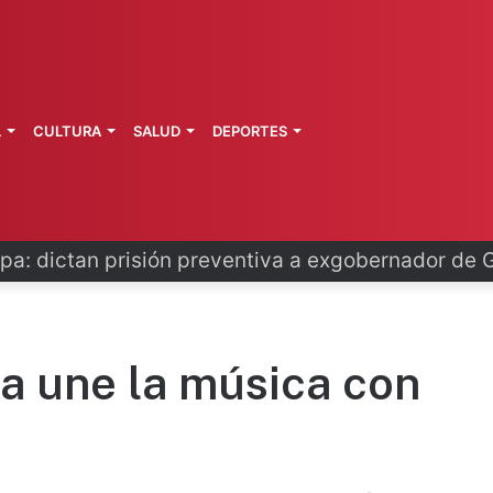
L
CULTURA
SALUD
DEPORTES
pa: dictan prisión preventiva a exgobernador de 
 une la música con