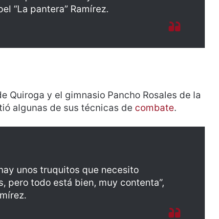
el “La pantera” Ramírez.
de Quiroga y el gimnasio Pancho Rosales de la
tió algunas de sus técnicas de
combate
.
hay unos truquitos que necesito
, pero todo está bien, muy contenta”,
mírez.