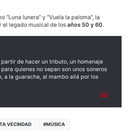
 “Luna lunera” y “Vuela la paloma”, la
r el legado musical de los
años 50 y 60
.
partir de hacer un tributo, un homenaje
s para quienes no sepan son unos soneros
, a la guaracha, al mambo allá por los
TA VECINDAD
MÚSICA