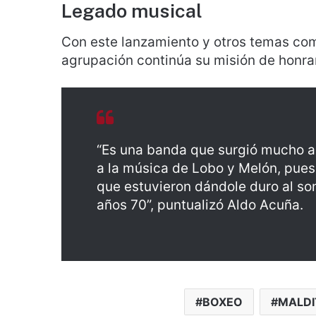
Legado musical
Con este lanzamiento y otros temas como
agrupación continúa su misión de honra
“Es una banda que surgió mucho a 
a la música de Lobo y Melón, pue
que estuvieron dándole duro al son
años 70”, puntualizó Aldo Acuña.
BOXEO
MALDI