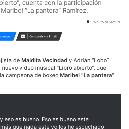
ierto”, cuenta con la participación
Maribel “La pantera” Ramírez.
1 minuto de lectura
ssenger
Compartir vía Email
jista de
Maldita Vecindad
y Adrián “Lobo”
 nuevo video musical “Libro abierto”, que
e la campeona de boxeo
Maribel “La pantera”
 y eso es bueno. Eso es bueno este
o más que nada este yo los he escuchado