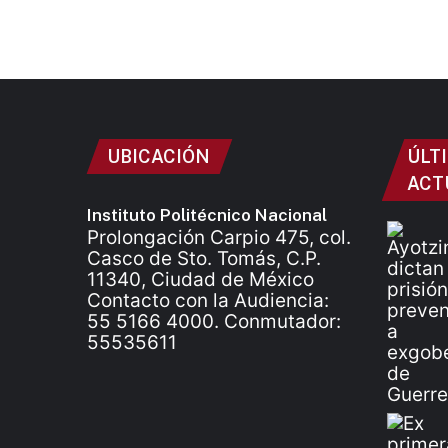
UBICACIÓN
ÚLT
ACT
Instituto Politécnico Nacional
Prolongación Carpio 475, col.
Casco de Sto. Tomás, C.P.
11340, Ciudad de México
Contacto con la Audiencia:
55 5166 4000. Conmutador:
55535611