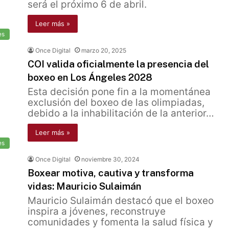
será el próximo 6 de abril.
Leer más »
es
Once Digital
marzo 20, 2025
COI valida oficialmente la presencia del
boxeo en Los Ángeles 2028
Esta decisión pone fin a la momentánea
exclusión del boxeo de las olimpiadas,
debido a la inhabilitación de la anterior…
Leer más »
es
Once Digital
noviembre 30, 2024
Boxear motiva, cautiva y transforma
vidas: Mauricio Sulaimán
Mauricio Sulaimán destacó que el boxeo
inspira a jóvenes, reconstruye
comunidades y fomenta la salud física y