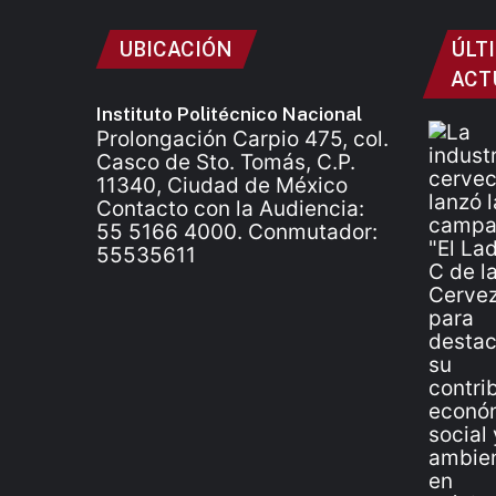
UBICACIÓN
ÚLT
ACT
Instituto Politécnico Nacional
Prolongación Carpio 475, col.
Casco de Sto. Tomás, C.P.
11340, Ciudad de México
Contacto con la Audiencia:
55 5166 4000. Conmutador:
55535611