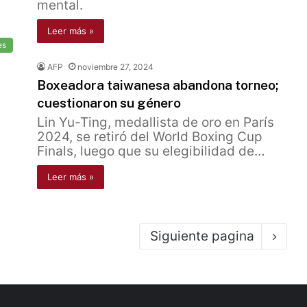
mental.
Leer más »
es
AFP
noviembre 27, 2024
Boxeadora taiwanesa abandona torneo;
cuestionaron su género
Lin Yu-Ting, medallista de oro en París
2024, se retiró del World Boxing Cup
Finals, luego que su elegibilidad de…
Leer más »
Siguiente pagina