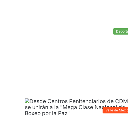
Deport
Valle de Méxi