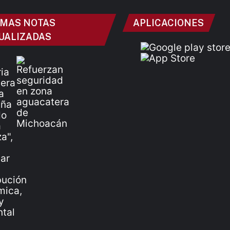
IMAS NOTAS
APLICACIONES
UALIZADAS