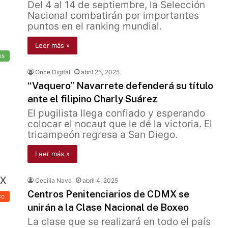
Del 4 al 14 de septiembre, la Selección
Nacional combatirán por importantes
puntos en el ranking mundial.
Leer más »
es
Once Digital
abril 25, 2025
“Vaquero” Navarrete defenderá su título
ante el filipino Charly Suárez
El pugilista llega confiado y esperando
colocar el nocaut que le dé la victoria. El
tricampeón regresa a San Diego.
Leer más »
Cecilia Nava
abril 4, 2025
Centros Penitenciarios de CDMX se
co
unirán a la Clase Nacional de Boxeo
La clase que se realizará en todo el país