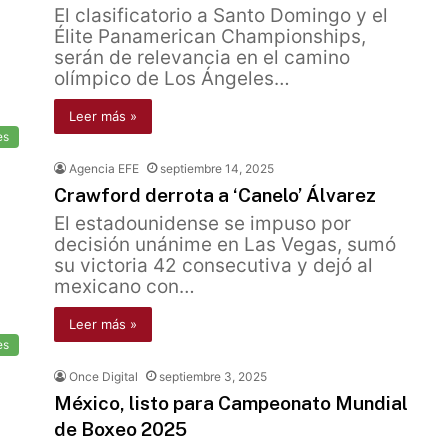
El clasificatorio a Santo Domingo y el
Élite Panamerican Championships,
serán de relevancia en el camino
olímpico de Los Ángeles…
Leer más »
es
Agencia EFE
septiembre 14, 2025
Crawford derrota a ‘Canelo’ Álvarez
El estadounidense se impuso por
decisión unánime en Las Vegas, sumó
su victoria 42 consecutiva y dejó al
mexicano con…
Leer más »
es
Once Digital
septiembre 3, 2025
México, listo para Campeonato Mundial
de Boxeo 2025