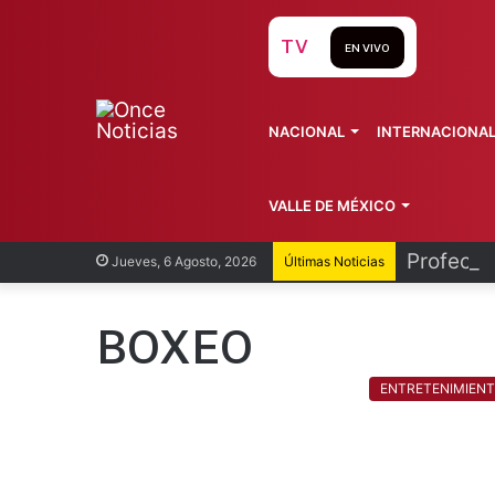
TV
EN VIVO
NACIONAL
INTERNACIONA
VALLE DE MÉXICO
Profeco 
Jueves, 6 Agosto, 2026
Últimas Noticias
BOXEO
ENTRETENIMIEN