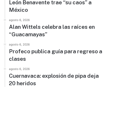
León Benavente trae “su caos” a
México
agosto 6, 2026
Alan Wittels celebra las raíces en
“Guacamayas”
agosto 6, 2026
Profeco publica guía para regreso a
clases
agosto 6, 2026
Cuernavaca: explosión de pipa deja
20 heridos