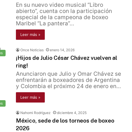
En su nuevo video musical “Libro
abierto”, cuenta con la participación
especial de la campeona de boxeo
Maribel “La pantera”…
Leer más »
Once Noticias
enero 14, 2026
es
¡Hijos de Julio César Chávez vuelven al
ring!
Anunciaron que Julio y Omar Chávez se
enfrentarán a boxeadores de Argentina
y Colombia el próximo 24 de enero en…
Leer más »
es
Nahomi Rodríguez
diciembre 4, 2025
México, sede de los torneos de boxeo
2026