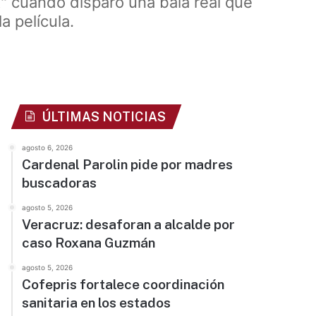
" cuando disparó una bala real que
a película.
ÚLTIMAS NOTICIAS
agosto 6, 2026
Cardenal Parolin pide por madres
buscadoras
agosto 5, 2026
Veracruz: desaforan a alcalde por
caso Roxana Guzmán
agosto 5, 2026
Cofepris fortalece coordinación
sanitaria en los estados