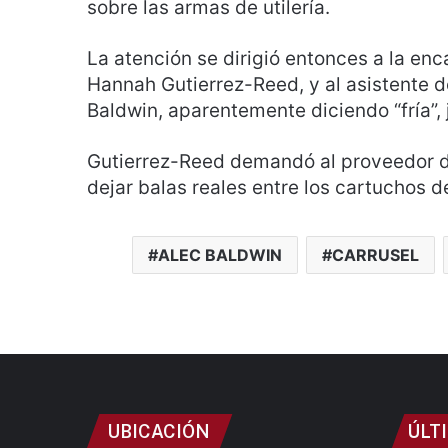
sobre las armas de utilería.
La atención se dirigió entonces a la en
Hannah Gutierrez-Reed, y al asistente d
Baldwin, aparentemente diciendo “fría”, 
Gutierrez-Reed demandó al proveedor d
dejar balas reales entre los cartuchos d
ALEC BALDWIN
CARRUSEL
UBICACIÓN
ÚLT