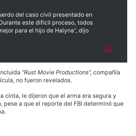
erdo del caso civil presentado en
Durante este difícil proceso, todos
jor para el hijo de Halyna”, dijo
incluida
“Rust Movie Productions”,
compañía
ícula, no fueron revelados.
a cinta, le dijeron que el arma era segura y
o, pese a que el reporte del FBI determinó que
ma.