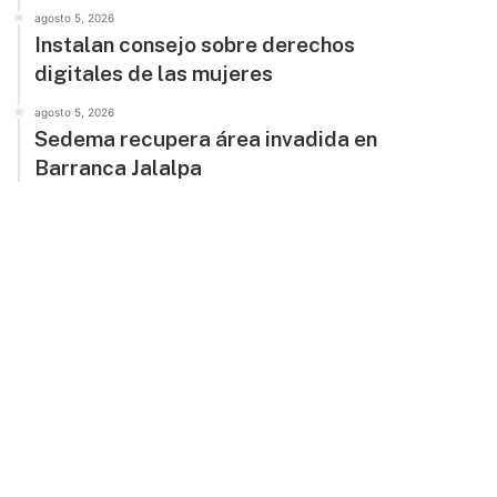
agosto 5, 2026
Instalan consejo sobre derechos
digitales de las mujeres
agosto 5, 2026
Sedema recupera área invadida en
Barranca Jalalpa