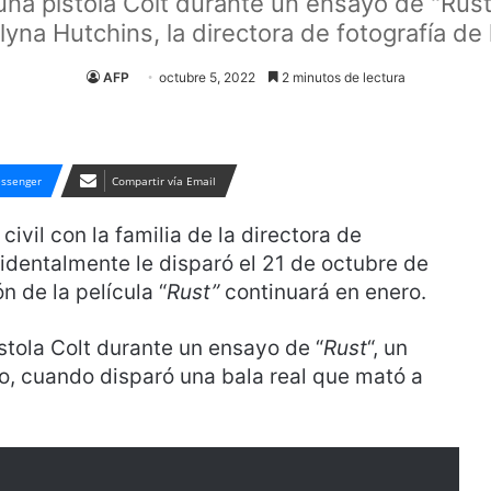
una pistola Colt durante un ensayo de "Rust
yna Hutchins, la directora de fotografía de l
AFP
octubre 5, 2022
2 minutos de lectura
ssenger
Compartir vía Email
civil con la familia de la directora de
cidentalmente le disparó el 21 de octubre de
 de la película “
Rust”
continuará en enero.
stola Colt durante un ensayo de “
Rust
“, un
, cuando disparó una bala real que mató a