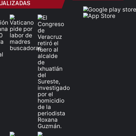
UALIZADAS