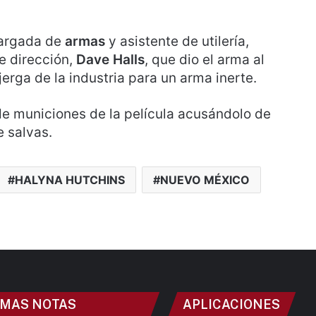
cargada de
armas
y asistente de utilería,
e dirección,
Dave Halls
, que dio el arma al
jerga de la industria para un arma inerte.
e municiones de la película acusándolo de
e salvas.
HALYNA HUTCHINS
NUEVO MÉXICO
IMAS NOTAS
APLICACIONES