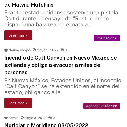
de Halyna Hutchins
El actor estadounidense sostenía una pistola
Colt durante un ensayo de "Rust" cuando
disparó una bala real que mató a…
Leer más »
Internacional
Norma Vargas
mayo 3, 2022
0
Incendio de Calf Canyon en Nuevo México se
extiende y obliga a evacuar a miles de
personas
En Nuevo México, Estados Unidos, el incendio
“Calf Canyon” se ha extendido en el norte del
estado, obligando a la…
Leer más »
Agenda Politécnica
Admin
mayo 3, 2022
0
Noticiario Meridiano 03/05/2022