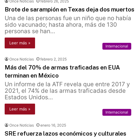
Once Noticias
febrero 26, 2025
Brote de sarampión en Texas deja dos muertos
Una de las personas fue un niño que no había
sido vacunado; hasta ahora, más de 130
personas se han…
Leer más »
Internacional
Once Noticias
febrero 2, 2025
Más del 70% de armas traficadas en EUA
terminan en México
Un informe de la ATF revela que entre 2017 y
2021, el 74% de las armas traficadas desde
Estados Unidos…
Leer más »
Internacional
Once Noticias
enero 16, 2025
SRE refuerza lazos económicos y culturales