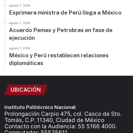
agosto 7, 2026
Exprimera ministra de Perú llega a México
agosto 7, 2026
Acuerdo Pemex y Petrobras en fase de
ejecución
agosto 7, 2026
México y Perú restablecen relaciones
diplomáticas
UBICACIÓN
Instituto Politécnico Nacional
Prolongación Carpio 475, col. Casco de Sto.
Tomás, C.P. 11340, Ciudad de México
Contacto con la Audiencia: 55 5166 4000.
Conmutador: 55535611