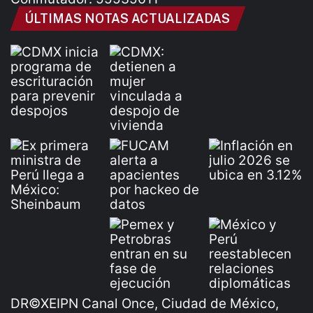
ÚLTIMAS NOTAS ACTUALIZADAS
DR©XEIPN Canal Once, Ciudad de México,