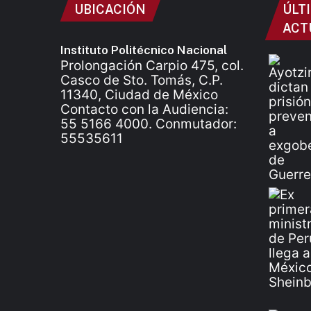
UBICACIÓN
ÚLT
ACT
Instituto Politécnico Nacional
Prolongación Carpio 475, col.
Casco de Sto. Tomás, C.P.
11340, Ciudad de México
Contacto con la Audiencia:
55 5166 4000. Conmutador:
55535611