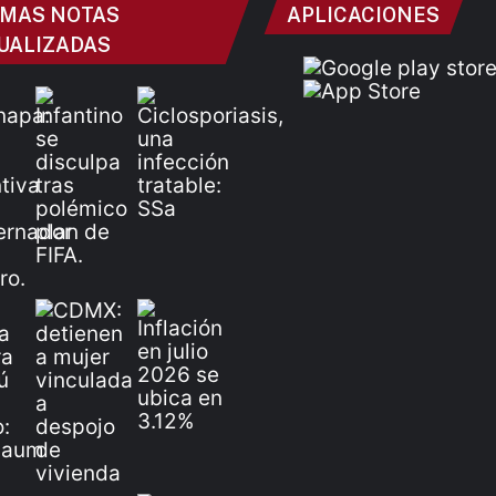
IMAS NOTAS
APLICACIONES
UALIZADAS