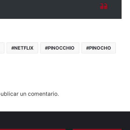
NETFLIX
PINOCCHIO
PINOCHO
ublicar un comentario.