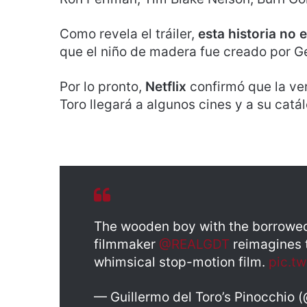
Como revela el tráiler,
esta historia no
que el niño de madera fue creado por Ge
Por lo pronto,
Netflix
confirmó que la ver
Toro llegará a algunos cines y a su cat
The wooden boy with the borrowe
filmmaker
@REALGDT
reimagines t
whimsical stop-motion film.
pic.t
— Guillermo del Toro’s Pinocchio