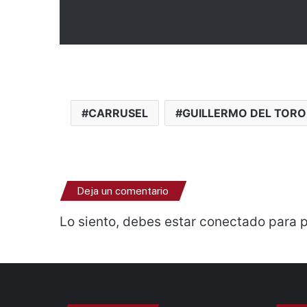
CARRUSEL
GUILLERMO DEL TORO
Deja un comentario
Lo siento, debes estar
conectado
para p