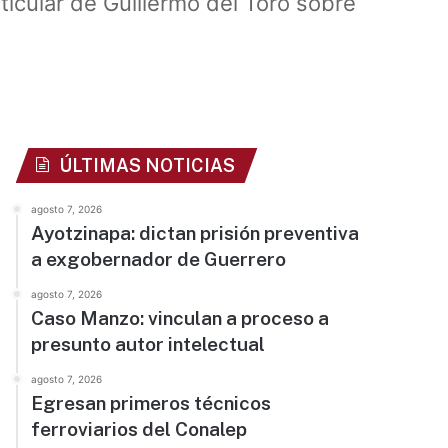
ticular de Guillermo del Toro sobre
ÚLTIMAS NOTICIAS
agosto 7, 2026
Ayotzinapa: dictan prisión preventiva
a exgobernador de Guerrero
agosto 7, 2026
Caso Manzo: vinculan a proceso a
presunto autor intelectual
agosto 7, 2026
Egresan primeros técnicos
ferroviarios del Conalep