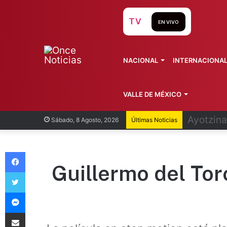
TV
EN VIVO
NACIONAL
INTERNACIONA
VALLE DE MÉXICO
Infantin
Sábado, 8 Agosto, 2026
Últimas Noticias
Facebook
Guillermo del Tor
Twitter
Messenger
Compartir vía Email