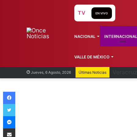
TV
EN VIVO
NACIONAL
INTERNACIONA
VALLE DE MÉXICO
Cofepris
Jueves, 6 Agosto, 2026
Últimas Noticias
Facebook
Twitter
Messenger
Compartir vía Email