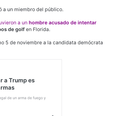
tó a un miembro del público.
uvieron a un
hombre acusado de intentar
os de golf
en Florida.
imo 5 de noviembre a la candidata demócrata