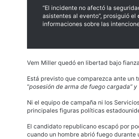
“El incidente no afectó la segurid
asistentes al evento”, prosiguió el
informaciones sobre las intencion
Vem Miller quedó en libertad bajo fianz
Está previsto que comparezca ante un tri
“
posesión de arma de fuego cargada” y 
Ni el equipo de campaña ni los Servicio
principales figuras políticas estadouni
El candidato republicano escapó por p
cuando un hombre abrió fuego durante un