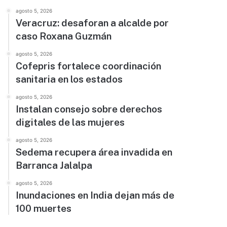
agosto 5, 2026
Veracruz: desaforan a alcalde por
caso Roxana Guzmán
agosto 5, 2026
Cofepris fortalece coordinación
sanitaria en los estados
agosto 5, 2026
Instalan consejo sobre derechos
digitales de las mujeres
agosto 5, 2026
Sedema recupera área invadida en
Barranca Jalalpa
agosto 5, 2026
Inundaciones en India dejan más de
100 muertes