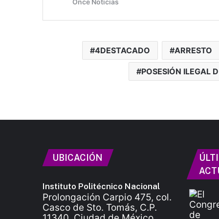
4DESTACADO
ARRESTO
POSESIÓN ILEGAL 
UBICACIÓN
ÚLT
ACT
Instituto Politécnico Nacional
Prolongación Carpio 475, col.
Casco de Sto. Tomás, C.P.
11340, Ciudad de México