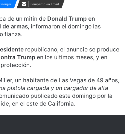
ssenger
Compartir vía Email
ca de un mitin de
Donald Trump en
l de armas
, informaron el domingo las
o fianza.
residente
republicano, el anuncio se produce
 contra Trump
en los últimos meses, y en
protección.
iller, un habitante de Las Vegas de 49 años,
na pistola cargada y un cargador de alta
comunicado publicado este domingo por la
ide, en el este de California.