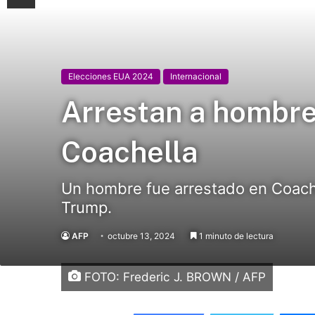
Elecciones EUA 2024
Internacional
Arrestan a hombre
Coachella
Un hombre fue arrestado en Coachel
Trump.
AFP
octubre 13, 2024
1 minuto de lectura
FOTO: Frederic J. BROWN / AFP