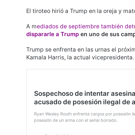
El tiroteo hirió a Trump en la oreja y ma
A m
ediados de septiembre también det
dispararle a Trump
en uno de sus camp
Trump se enfrenta en las urnas el próx
Kamala Harris, la actual vicepresidenta.