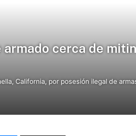
 armado cerca de miti
la, California, por posesión ilegal de arma