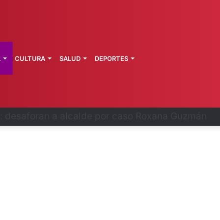
L
CULTURA
SALUD
DEPORTES
 fortalece coordinación sanitaria en los estados