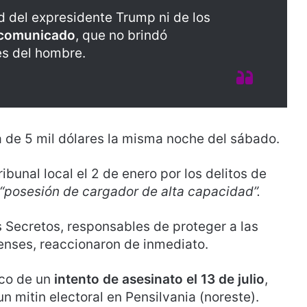
ad del expresidente Trump ni de los
comunicado
, que no brindó
es del hombre.
a de 5 mil dólares la misma noche del sábado.
bunal local el 2 de enero por los delitos de
“posesión de cargador de alta capacidad”.
s Secretos, responsables de proteger a las
denses, reaccionaron de inmediato.
oco de un
intento de asesinato el 13 de julio
,
 mitin electoral en Pensilvania (noreste).