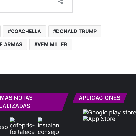
COACHELLA
DONALD TRUMP
DE ARMAS
VEM MILLER
IMAS NOTAS
APLICACIONES
UALIZADAS