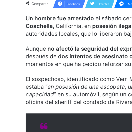
Compartir
Facebook
Twitter
Me
Un
hombre fue arrestado
el sábado cer
Coachella
, California, en
posesión ilega
autoridades locales, que lo liberaron baj
Aunque
no afectó la seguridad del exp
después de
dos intentos de asesinato
momentos en que ha pedido reforzar su 
El sospechoso, identificado como Vem M
estaba “
en posesión de una escopeta, u
capacidad
” en su automóvil, según un 
oficina del sheriff del condado de Rivers