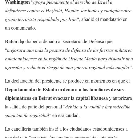
Washington
“
apoya plenamente el derecho de Israel a
defenderse contra el Hezbolá, Hamás, los huties y cualquier otro
grupo terrorista respaldado por Irán
“, añadió el mandatario en
un comunicado.
Biden
dijo haber ordenado al secretario de Defensa que
“
mejorara aún más la postura de defensa de las fuerzas militares
estadounidenses en la región de Oriente Medio para disuadir una
agresión y reducir el riesgo de una guerra regional más amplia”.
La declaración del presidente se produce en momentos en que el
Departamento de Estado ordenara a los familiares de sus
diplomáticos en Beirut evacuar la capital libanesa
y autorizara
la salida de parte del personal “
debido a la volátil e impredecible
situación de seguridad
” en esa ciudad.
La cancillería también instó a los ciudadanos estadounidenses a
irse del país “
mientras las opciones comerciales aún estén