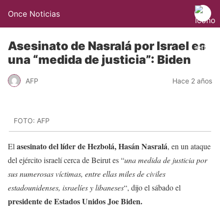
Once Noticias
Asesinato de Nasralá por Israel es
una “medida de justicia”: Biden
AFP
Hace 2 años
FOTO: AFP
asesinato del líder de Hezbolá, Hasán Nasralá
El
, en un ataque
del ejército israelí cerca de Beirut es “
una medida de justicia por
sus numerosas víctimas, entre ellas miles de civiles
estadounidenses, israelíes y libaneses
“, dijo el sábado el
presidente de Estados Unidos Joe Biden.