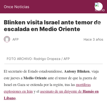
Once Noticias
Blinken visita Israel ante temor de
escalada en Medio Oriente
AFP
Hace 3 años
FOTO ARCHIVO: Rodrigo Oropeza / AFP
Antony Blinken
El secretario de Estado estadounidense,
, viaja
Medio Oriente
este jueves a
ante el temor de que la guerra de
Israel en Gaza se extienda por la región, tras las
mortíferas
Hamás en
explosiones en Irán
y el
asesinato de un dirigente de
Líbano
.