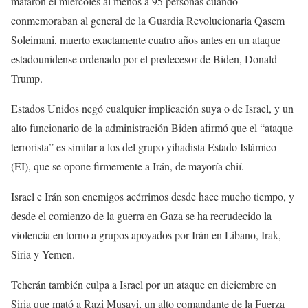
mataron el miércoles al menos a 95 personas cuando
conmemoraban al general de la Guardia Revolucionaria Qasem
Soleimani, muerto exactamente cuatro años antes en un ataque
estadounidense ordenado por el predecesor de Biden, Donald
Trump.
Estados Unidos negó cualquier implicación suya o de Israel, y un
alto funcionario de la administración Biden afirmó que el “ataque
terrorista” es similar a los del grupo yihadista Estado Islámico
(EI), que se opone firmemente a Irán, de mayoría chií.
Israel e Irán son enemigos acérrimos desde hace mucho tiempo, y
desde el comienzo de la guerra en Gaza se ha recrudecido la
violencia en torno a grupos apoyados por Irán en Líbano, Irak,
Siria y Yemen.
Teherán también culpa a Israel por un ataque en diciembre en
Siria que mató a Razi Musavi, un alto comandante de la Fuerza