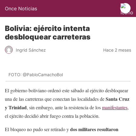
Once Noticias
Bolivia: ejército intenta
desbloquear carreteras
Ingrid Sánchez
Hace 2 meses
FOTO: @PabloCamachoBol
El gobierno boliviano ordenó este sábado al ejército desbloquear
Santa Cruz
una de las carreteras que conectan las localidades de
y Trinidad
, sin embargo, ante la resistencia de los
manifestantes
,
el ejército decidió abrir fuego contra la población.
dos militares resultaron
El bloqueo no pudo ser retirado y