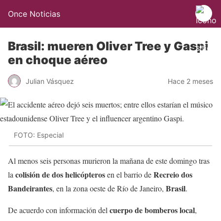
Once Noticias
Brasil: mueren Oliver Tree y Gaspi
en choque aéreo
Julian Vásquez
Hace 2 meses
FOTO: Especial
Al menos seis personas murieron la mañana de este domingo tras
colisión de dos helicópteros
Recreio dos
la
en el barrio de
Bandeirantes
Brasil
, en la zona oeste de Río de Janeiro,
.
cuerpo de bomberos local
De acuerdo con información del
,