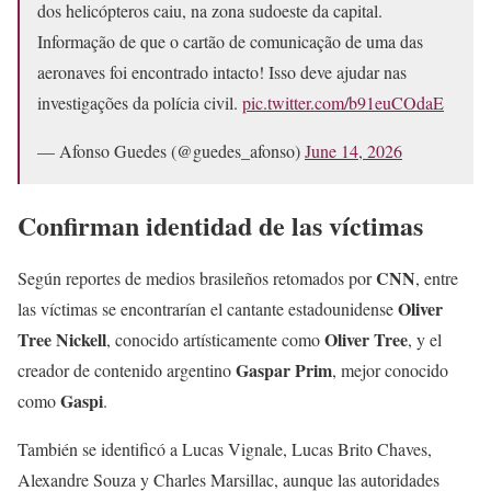
dos helicópteros caiu, na zona sudoeste da capital.
Informação de que o cartão de comunicação de uma das
aeronaves foi encontrado intacto! Isso deve ajudar nas
investigações da polícia civil.
pic.twitter.com/b91euCOdaE
— Afonso Guedes (@guedes_afonso)
June 14, 2026
Confirman identidad de las víctimas
CNN
Según reportes de medios brasileños retomados por
, entre
Oliver
las víctimas se encontrarían el cantante estadounidense
Tree Nickell
Oliver Tree
, conocido artísticamente como
, y el
Gaspar Prim
creador de contenido argentino
, mejor conocido
Gaspi
como
.
También se identificó a Lucas Vignale, Lucas Brito Chaves,
Alexandre Souza y Charles Marsillac, aunque las autoridades