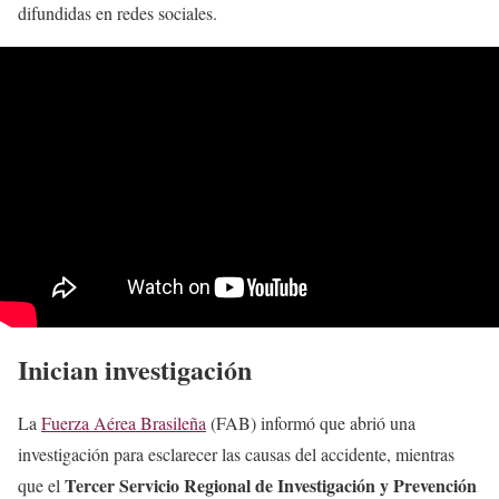
difundidas en redes sociales.
Inician investigación
La
Fuerza Aérea Brasileña
(FAB) informó que abrió una
investigación para esclarecer las causas del accidente, mientras
Tercer Servicio Regional de Investigación y Prevención
que el