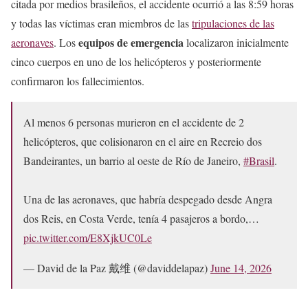
citada por medios brasileños, el accidente ocurrió a las 8:59 horas
y todas las víctimas eran miembros de las
tripulaciones de las
equipos de emergencia
aeronaves
. Los
localizaron inicialmente
cinco cuerpos en uno de los helicópteros y posteriormente
confirmaron los fallecimientos.
Al menos 6 personas murieron en el accidente de 2
helicópteros, que colisionaron en el aire en Recreio dos
Bandeirantes, un barrio al oeste de Río de Janeiro,
#Brasil
.
Una de las aeronaves, que habría despegado desde Angra
dos Reis, en Costa Verde, tenía 4 pasajeros a bordo,…
pic.twitter.com/E8XjkUC0Le
— David de la Paz 戴维 (@daviddelapaz)
June 14, 2026