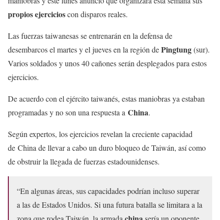
maniobras y este lunes anunció que organizará esta semana sus
propios ejercicios
con disparos reales.
Las fuerzas taiwanesas se entrenarán en la defensa de
Pingtung
desembarcos el martes y el jueves en la región de
(sur).
Varios soldados y unos 40 cañones serán desplegados para estos
ejercicios.
De acuerdo con el ejército taiwanés, estas maniobras ya estaban
China
programadas y no son una respuesta a
.
Según expertos, los ejercicios revelan la creciente capacidad
de China de llevar a cabo un duro bloqueo de Taiwán, así como
de obstruir la llegada de fuerzas estadounidenses.
“En algunas áreas, sus capacidades podrían incluso superar
a las de Estados Unidos. Si una futura batalla se limitara a la
china
zona que rodea Taiwán, la armada
sería un oponente