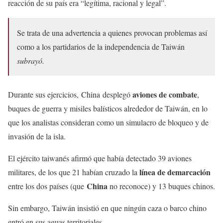
reacción de su país era “legítima, racional y legal”.
Se trata de una advertencia a quienes provocan problemas así
como a los partidarios de la independencia de Taiwán
subrayó.
aviones de combate
Durante sus ejercicios, China desplegó
,
buques de guerra y misiles balísticos alrededor de Taiwán, en lo
que los analistas consideran como un simulacro de bloqueo y de
invasión de la isla.
El ejército taiwanés afirmó que había detectado 39 aviones
línea de demarcación
militares, de los que 21 habían cruzado la
China
entre los dos países (que
no reconoce) y 13 buques chinos.
Sin embargo, Taiwán insistió en que ningún caza o barco chino
entró en sus aguas territoriales.