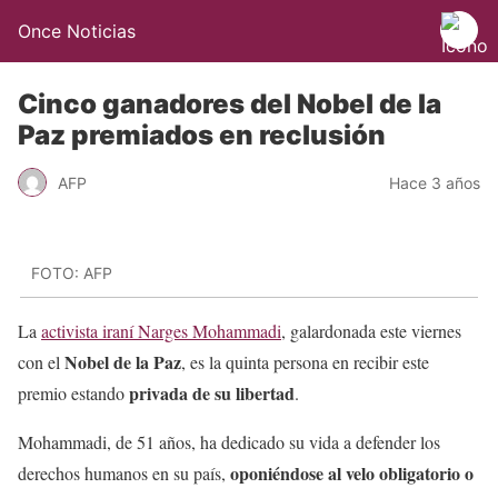
Once Noticias
Cinco ganadores del Nobel de la
Paz premiados en reclusión
AFP
Hace 3 años
FOTO: AFP
La
activista iraní Narges Mohammadi
, galardonada este viernes
Nobel de la Paz
con el
, es la quinta persona en recibir este
privada de su libertad
premio estando
.
Mohammadi, de 51 años, ha dedicado su vida a defender los
oponiéndose al velo obligatorio
o
derechos humanos en su país,