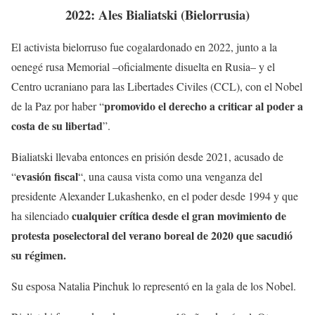
2022: Ales Bialiatski (Bielorrusia)
El activista bielorruso fue cogalardonado en 2022, junto a la
oenegé rusa Memorial –oficialmente disuelta en Rusia– y el
Centro ucraniano para las Libertades Civiles (CCL), con el Nobel
promovido el derecho a criticar al poder
a
de la Paz por haber “
costa de su libertad
”.
Bialiatski llevaba entonces en prisión desde 2021, acusado de
evasión fiscal
“
“, una causa vista como una venganza del
presidente Alexander Lukashenko, en el poder desde 1994 y que
cualquier crítica desde el gran movimiento de
ha silenciado
protesta poselectoral del verano boreal de 2020 que sacudió
su régimen.
Su esposa Natalia Pinchuk lo representó en la gala de los Nobel.