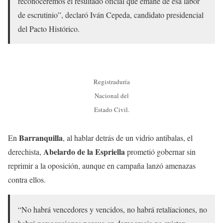
reconoceremos el resultado oficial que emane de esa labor
de escrutinio”, declaró Iván Cepeda, candidato presidencial
del Pacto Histórico.
Registraduría
Nacional del
Estado Civil.
Barranquilla
En
, al hablar detrás de un vidrio antibalas, el
Abelardo de la Espriella
derechista,
prometió gobernar sin
reprimir a la oposición, aunque en campaña lanzó amenazas
contra ellos.
“No habrá vencedores y vencidos, no habrá retaliaciones, no