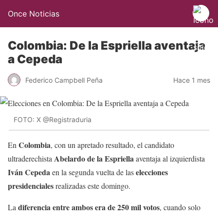
Once Noticias
Colombia: De la Espriella aventaja
a Cepeda
Federico Campbell Peña
Hace 1 mes
FOTO: X @Registraduria
Colombia
En
, con un apretado resultado, el candidato
Abelardo de la Espriella
ultraderechista
aventaja al izquierdista
Iván Cepeda
elecciones
en la segunda vuelta de las
presidenciales
realizadas este domingo.
diferencia entre ambos era de 250 mil votos
La
, cuando solo