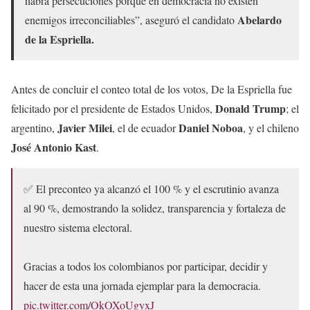
habrá persecuciones porque en democracia no existen
Abelardo
enemigos irreconciliables”, aseguró el candidato
de la Espriella.
Antes de concluir el conteo total de los votos, De la Espriella fue
Donald Trump
felicitado por el presidente de Estados Unidos,
; el
Javier Milei
Daniel Noboa
argentino,
, el de ecuador
, y el chileno
José Antonio Kast
.
✅ El preconteo ya alcanzó el 100 % y el escrutinio avanza
al 90 %, demostrando la solidez, transparencia y fortaleza de
nuestro sistema electoral.
Gracias a todos los colombianos por participar, decidir y
hacer de esta una jornada ejemplar para la democracia.
pic.twitter.com/OkOXoUgyxJ