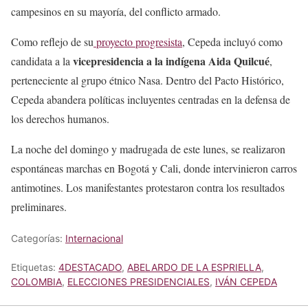
campesinos en su mayoría, del conflicto armado.
Como reflejo de su
proyecto progresista
, Cepeda incluyó como
vicepresidencia a la indígena Aida Quilcué
candidata a la
,
perteneciente al grupo étnico Nasa. Dentro del Pacto Histórico,
Cepeda abandera políticas incluyentes centradas en la defensa de
los derechos humanos.
La noche del domingo y madrugada de este lunes, se realizaron
espontáneas marchas en Bogotá y Cali, donde intervinieron carros
antimotines. Los manifestantes protestaron contra los resultados
preliminares.
Categorías:
Internacional
Etiquetas:
4DESTACADO
,
ABELARDO DE LA ESPRIELLA
,
COLOMBIA
,
ELECCIONES PRESIDENCIALES
,
IVÁN CEPEDA