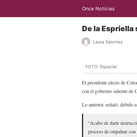
Once Noticias
De la Espriell
Laura Sánchez
FOTO: Especial
El presidente electo de Colo
con el gobierno saliente de 
Lo anterior, señaló, debido 
“Acabo de darle instrucci
proceso de empalme con e