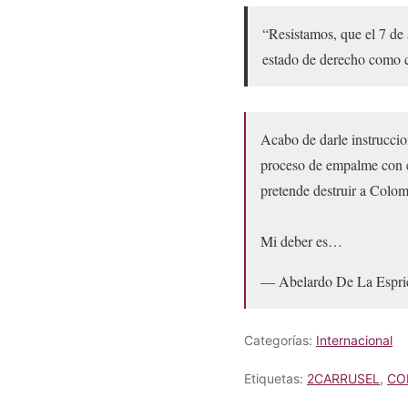
“Resistamos, que el 7 de 
estado de derecho como c
Acabo de darle instruccio
proceso de empalme con e
pretende destruir a Colom
Mi deber es…
— Abelardo De La Es
Categorías:
Internacional
Etiquetas:
2CARRUSEL
,
CO