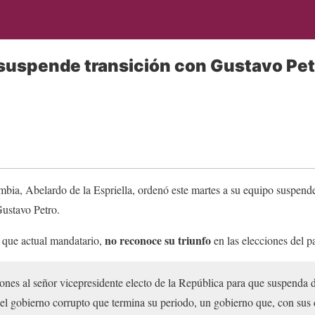
a suspende transición con Gustavo Pet
mbia, Abelardo de la Espriella, ordenó este martes a su equipo suspende
Gustavo Petro.
no reconoce su triunfo
a que actual mandatario,
en las elecciones del p
ones al señor vicepresidente electo de la República para que suspenda 
l gobierno corrupto que termina su periodo, un gobierno que, con sus 