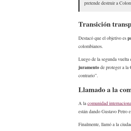
pretende destruir a Colom
Transición trans
p
Destacó que el objetivo es
colombianos.
Luego de la segunda vuelta 
juramento
de proteger a la
contrario”.
Llamado a la com
A la
comunidad internaciona
están dando Gustavo Petro 
Finalmente, llamó a la ciudad