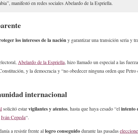
bia”, manifestó en redes sociales Abelardo de la Espriella.
parente
roteger los intereses de la nación
y garantizar una transición seria y tr
electoral,
Abelardo de la Espriella
, hizo llamado un especial a las fuer
 Constitución, y la democracia y “no obedecer ninguna orden que Petro 
unidad internacional
vigilantes y atentos
intento 
l
solicitó estar
, hasta que haya cesado “el
e
Iván Cepeda
“.
logro conseguido
anía a resistir frente al
durante las pasadas
eleccione