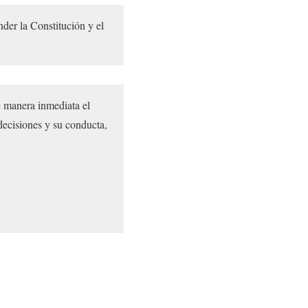
nder la Constitución y el
e manera inmediata el
decisiones y su conducta,