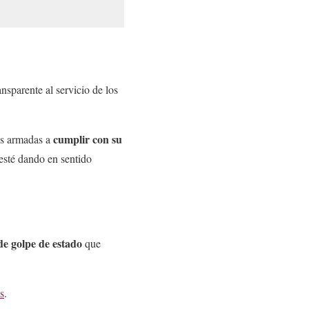
ansparente al servicio de los
cumplir con su
zas armadas a
esté dando en sentido
de golpe de estado
que
s
.