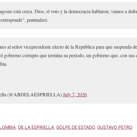
agosto está cerca. Dios, el voto y la democracia hablaron, vamos a defe
orresponde”, puntualizó.
nes al señor vicepresidente electo de la República para que suspenda d
l gobierno corrupto que termina su periodo, un gobierno que, con sus 
bia.
priella (@ABDELAESPRIELLA)
July 7, 2026
LOMBIA
,
DE LA ESPRIELLA
,
GOLPE DE ESTADO
,
GUSTAVO PETRO