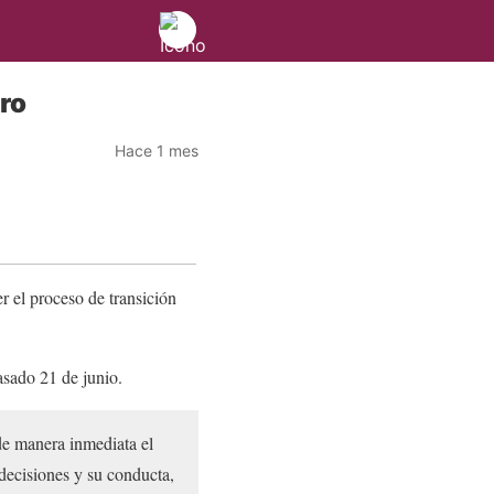
ro
Hace 1 mes
r el
proceso de transición
asado 21 de junio.
de manera inmediata el
decisiones y su conducta,