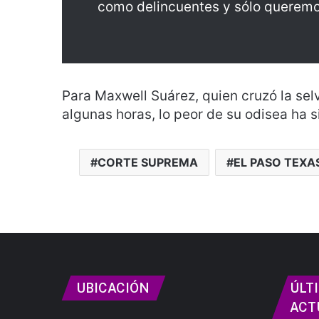
como delincuentes y sólo queremos
Para Maxwell Suárez, quien cruzó la sel
algunas horas, lo peor de su odisea ha s
CORTE SUPREMA
EL PASO TEXA
UBICACIÓN
ÚLT
ACT