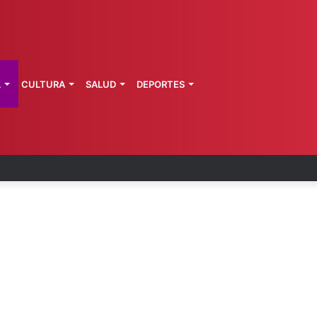
L
CULTURA
SALUD
DEPORTES
 fortalece coordinación sanitaria en los estados