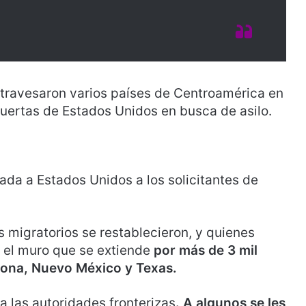
 atravesaron varios países de Centroamérica en
puertas de Estados Unidos en busca de asilo.
rada a Estados Unidos a los solicitantes de
s migratorios se restablecieron, y quienes
 el muro que se extiende
por más de 3 mil
izona, Nuevo México y Texas.
a las autoridades fronterizas
. A algunos se les