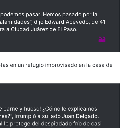
no podemos pasar. Hemos pasado por la
calamidades”, dijo Edward Acevedo, de 41
ra a Ciudad Juárez de El Paso.
tas en un refugio improvisado en la casa de
 carne y hueso! ¿Cómo le explicamos
res?”, irrumpió a su lado Juan Delgado,
 le protege del despiadado frío de casi