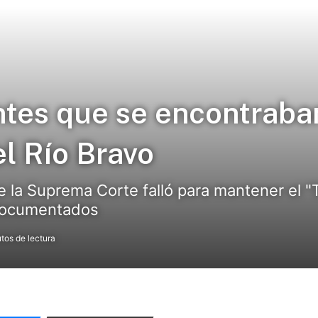
ntes que se encontraba
l Río Bravo
e la Suprema Corte falló para mantener el "
ndocumentados
tos de lectura