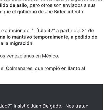
ido de asilo,
pero otros son enviados a sus
 que el gobierno de Joe Biden intenta
xpiración del “Título 42” a partir del 21 de
ma lo mantuvo temporalmente, a pedido de
a la migración.
los venezolanos en México.
Ángel Colmenares, que rompió en llanto al
ad?”, insistió Juan Delgado. “Nos tratan