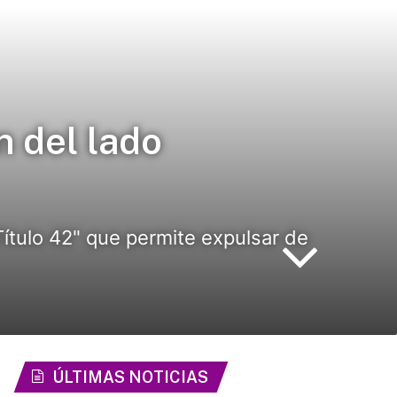
n del lado
Título 42" que permite expulsar de
ÚLTIMAS NOTICIAS