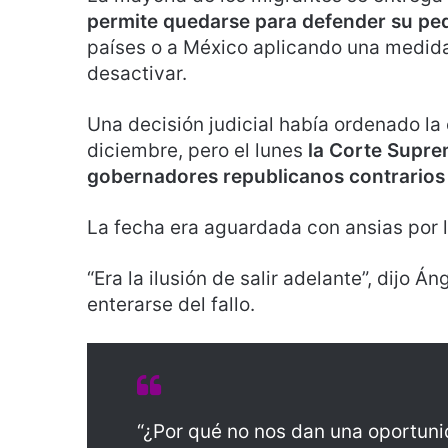
permite quedarse para defender su ped
países o a México aplicando una medida
desactivar.
Una decisión judicial había ordenado la e
diciembre, pero el lunes
la Corte Supre
gobernadores republicanos contrarios 
La fecha era aguardada con ansias por 
“Era la ilusión de salir adelante”, dijo 
enterarse del fallo.
“¿Por qué no nos dan una oportunid