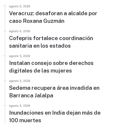
agosto 5, 2026
Veracruz: desaforan a alcalde por
caso Roxana Guzmán
agosto 5, 2026
Cofepris fortalece coordinación
sanitaria en los estados
agosto 5, 2026
Instalan consejo sobre derechos
digitales de las mujeres
agosto 5, 2026
Sedema recupera área invadida en
Barranca Jalalpa
agosto 5, 2026
Inundaciones en India dejan más de
100 muertes