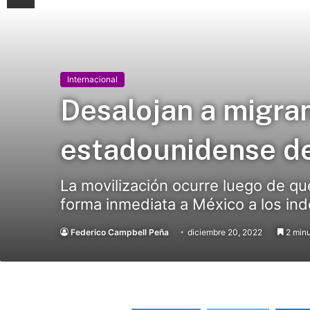
Internacional
Desalojan a migra
estadounidense de
La movilización ocurre luego de qu
forma inmediata a México a los i
Federico Campbell Peña
diciembre 20, 2022
2 minu