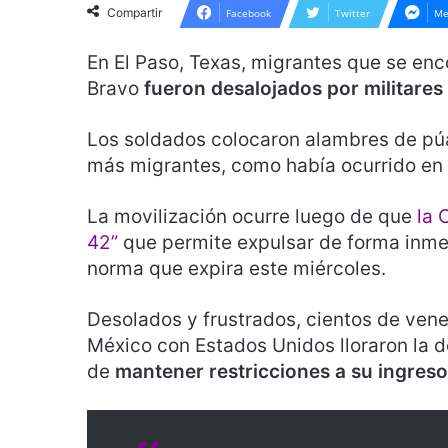
Compartir
Facebook
Twitter
Me
En El Paso, Texas, migrantes que se enc
Bravo
fueron desalojados por militares
Los soldados colocaron alambres de púas 
más migrantes, como había ocurrido en l
La movilización ocurre luego de que
la 
42”
que permite expulsar de forma inme
norma que expira este miércoles.
Desolados y frustrados, cientos de vene
México con Estados Unidos lloraron la 
de
mantener restricciones a su ingreso 