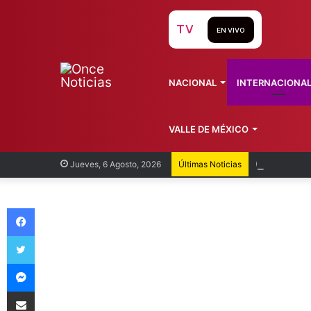
TV
EN VIVO
NACIONAL
INTERNACIONA
VALLE DE MÉXICO
Cofepris
Jueves, 6 Agosto, 2026
Últimas Noticias
Facebook
Twitter
Messenger
Compartir vía Email