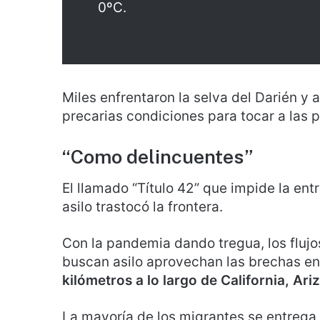
0ºC.
Miles enfrentaron la selva del Darién y
precarias condiciones para tocar a las 
“Como delincuentes”
El llamado “Título 42” que impide la ent
asilo trastocó la frontera.
Con la pandemia dando tregua, los flujo
buscan asilo aprovechan las brechas en
kilómetros a lo largo de California, Ar
La mayoría de los migrantes se entrega 